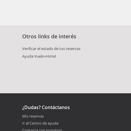
Otros links de interés
Verificar el estado de tus reservas
Ayuda Vuelo+Hotel
¿Dudas? Contáctanos
Mis reservas
Ir al Centro de ayuda
Contacta con nosotros