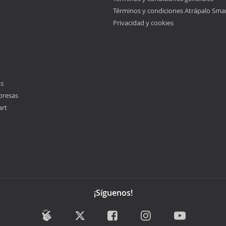
Términos y condiciones Atrápalo Sma
Privacidad y cookies
os
presas
art
¡Síguenos!