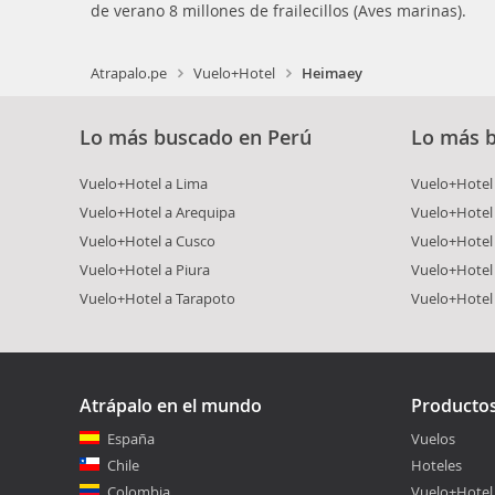
de verano 8 millones de frailecillos (Aves marinas).
Atrapalo.pe
Vuelo+Hotel
Heimaey
Lo más buscado en Perú
Lo más 
Vuelo+Hotel a Lima
Vuelo+Hotel 
Vuelo+Hotel a Arequipa
Vuelo+Hotel
Vuelo+Hotel a Cusco
Vuelo+Hotel 
Vuelo+Hotel a Piura
Vuelo+Hotel
Vuelo+Hotel a Tarapoto
Vuelo+Hotel
Atrápalo en el mundo
Producto
España
Vuelos
Chile
Hoteles
Colombia
Vuelo+Hotel