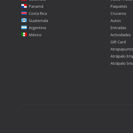
Panamá
Paquetes
Costa Rica
Cruceros
Guatemala
Autos
Argentina
Entradas
México
Actividades
Gift Card
Atrapapunt
Atrápalo Em
Atrápalo Sm