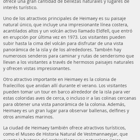
ofrece una gran cantidad de bellezas naturales y lugares de
interés turístico.
Uno de los atractivos principales de Heimaey es su paisaje
natural único, que incluye una impresionante línea costera,
acantilados altos y un volcán activo llamado Eldfell, que entró
en erupción por última vez en 1973. Los visitantes pueden
subir hasta la cima del volcán para disfrutar de una vista
panorámica de la isla y de los alrededores. También hay
numerosos senderos para caminar y rutas de senderismo que
llevan a los visitantes a través de hermosos paisajes naturales
y ofrecen vistas impresionantes.
Otro atractivo importante en Heimaey es la colonia de
frailecillos que anidan allí durante el verano. Los visitantes
pueden tomar un tour en barco alrededor de la isla para ver
estas coloridas aves de cerca, o incluso ir a las colinas cercanas
para obtener una vista panorámica de la colonia. Además,
Heimaey es un gran lugar para observar ballenas, delfines y
otros animales marinos.
La ciudad de Heimaey también ofrece atractivos turísticos,
como el Museo de Historia Natural de Vestmannaeyjar, que