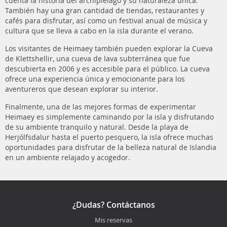
cuenta la historia del archipiélago y su naturaleza única.
También hay una gran cantidad de tiendas, restaurantes y
cafés para disfrutar, así como un festival anual de música y
cultura que se lleva a cabo en la isla durante el verano.
Los visitantes de Heimaey también pueden explorar la Cueva
de Klettshellir, una cueva de lava subterránea que fue
descubierta en 2006 y es accesible para el público. La cueva
ofrece una experiencia única y emocionante para los
aventureros que desean explorar su interior.
Finalmente, una de las mejores formas de experimentar
Heimaey es simplemente caminando por la isla y disfrutando
de su ambiente tranquilo y natural. Desde la playa de
Herjólfsdalur hasta el puerto pesquero, la isla ofrece muchas
oportunidades para disfrutar de la belleza natural de Islandia
en un ambiente relajado y acogedor.
¿Dudas? Contáctanos
Mis reservas