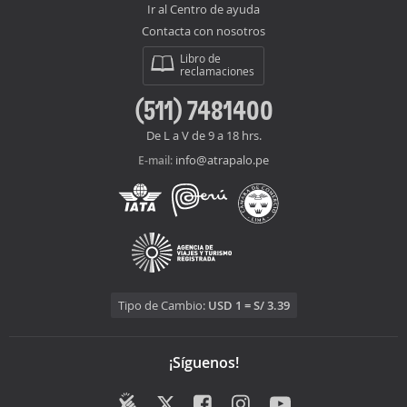
Ir al Centro de ayuda
Contacta con nosotros
Libro de
reclamaciones
(511) 7481400
De L a V de 9 a 18 hrs.
info@atrapalo.pe
E-mail:
Tipo de Cambio:
USD 1 = S/ 3.39
¡Síguenos!