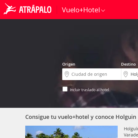
Vuelo+Hotel
Origen
Destino
Incluir traslado al hotel
Consigue tu vuelo+hotel y conoce Holguin
Holguí
Varade