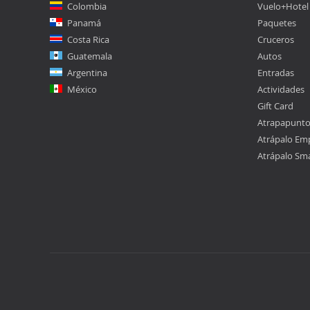
Colombia
Vuelo+Hotel
Panamá
Paquetes
Costa Rica
Cruceros
Guatemala
Autos
Argentina
Entradas
México
Actividades
Gift Card
Atrapapunt
Atrápalo Em
Atrápalo Sm