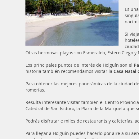
Es una
singul
nacimi
Si via
hotele
ciudad
Otras hermosas playas son Esmeralda, Estero Ciego y 
Los principales puntos de interés de Holguín son el
Pa
historia también recomendamos visitar la
Casa Natal 
Para obtener las mejores panorámicas de la ciudad de
romerías.
Resulta interesante visitar también el Centro Provinci
Catedral de San Isidoro, la Plaza de la Marqueta que s
Podrás disfrutar e miles de restaurants y cafeterías,
Para llegar a Holguín puedes hacerlo por aire a su aer