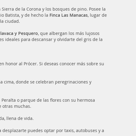
Sierra de la Corona y los bosques de pino. Posee la
io Batista, y de hecho la
Finca Las Manacas
, lugar de
la ciudad.
lavaca y Pesquero
, que albergan los más lujosos
s ideales para descansar y olvidarte del gris de la
en honor al Prócer. Si deseas conocer más sobre su
la cima, donde se celebran peregrinaciones y
e Peralta o parque de las flores con su hermosa
re otras muchas.
a, llena de vida.
a desplazarte puedes optar por taxis, autobuses y a