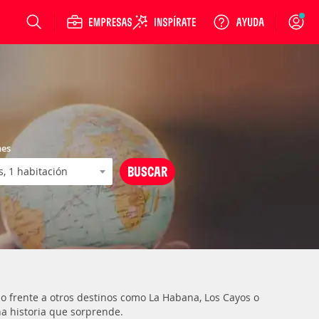
Login
nes
frente a otros destinos como La Habana, Los Cayos o
na historia que sorprende.