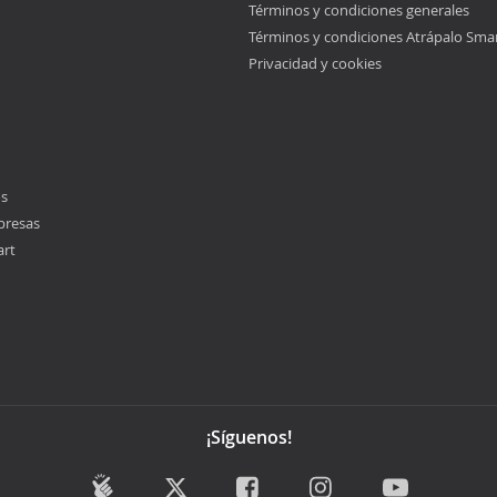
Términos y condiciones generales
Términos y condiciones Atrápalo Sma
Privacidad y cookies
os
presas
art
¡Síguenos!