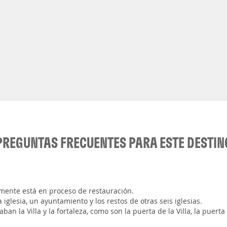
PREGUNTAS FRECUENTES PARA ESTE DESTIN
ualmente está en proceso de restauración.
a iglesia, un ayuntamiento y los restos de otras seis iglesias.
an la Villa y la fortaleza, como son la puerta de la Villa, la puerta