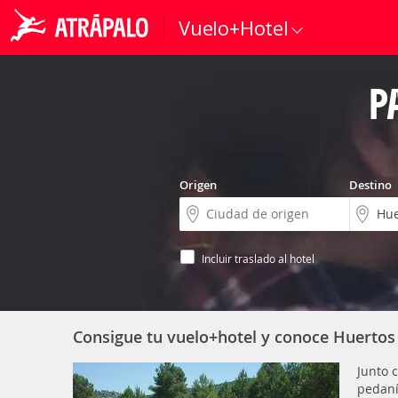
Vuelo+Hotel
P
Origen
Destino
Incluir traslado al hotel
Consigue tu vuelo+hotel y conoce Huerto
Junto 
pedaní