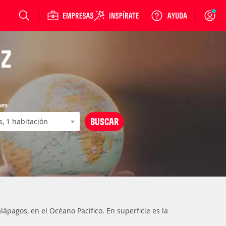
Login
UZ
nes
alápagos, en el Océano Pacífico. En superficie es la