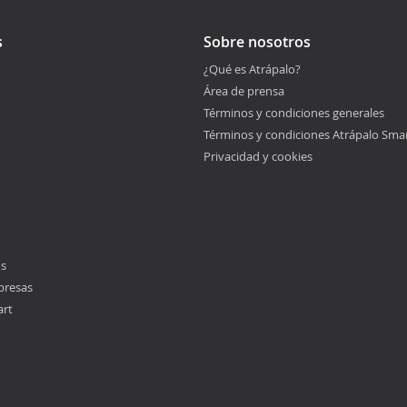
s
Sobre nosotros
¿Qué es Atrápalo?
Área de prensa
Términos y condiciones generales
Términos y condiciones Atrápalo Sma
Privacidad y cookies
os
presas
art