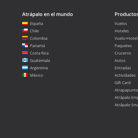
Atrápalo en el mundo
Producto
España
Vuelos
Chile
Hoteles
Colombia
Vuelo+Hotel
Panamá
Paquetes
Costa Rica
Cruceros
Guatemala
Autos
Argentina
Entradas
México
Actividades
Gift Card
Atrapapunt
Atrápalo Em
Atrápalo Sm