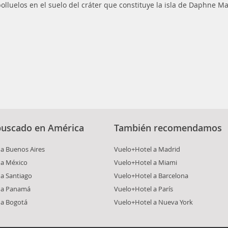
polluelos en el suelo del cráter que constituye la isla de Daphne Ma
buscado en América
También recomendamos
a Buenos Aires
Vuelo+Hotel a Madrid
 a México
Vuelo+Hotel a Miami
a Santiago
Vuelo+Hotel a Barcelona
 a Panamá
Vuelo+Hotel a París
 a Bogotá
Vuelo+Hotel a Nueva York