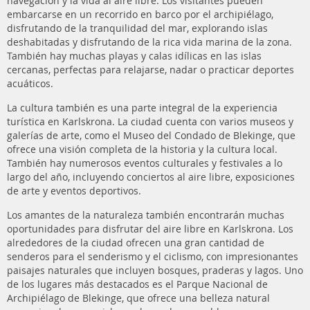
navegación y la vida al aire libre. Los visitantes pueden
embarcarse en un recorrido en barco por el archipiélago,
disfrutando de la tranquilidad del mar, explorando islas
deshabitadas y disfrutando de la rica vida marina de la zona.
También hay muchas playas y calas idílicas en las islas
cercanas, perfectas para relajarse, nadar o practicar deportes
acuáticos.
La cultura también es una parte integral de la experiencia
turística en Karlskrona. La ciudad cuenta con varios museos y
galerías de arte, como el Museo del Condado de Blekinge, que
ofrece una visión completa de la historia y la cultura local.
También hay numerosos eventos culturales y festivales a lo
largo del año, incluyendo conciertos al aire libre, exposiciones
de arte y eventos deportivos.
Los amantes de la naturaleza también encontrarán muchas
oportunidades para disfrutar del aire libre en Karlskrona. Los
alrededores de la ciudad ofrecen una gran cantidad de
senderos para el senderismo y el ciclismo, con impresionantes
paisajes naturales que incluyen bosques, praderas y lagos. Uno
de los lugares más destacados es el Parque Nacional de
Archipiélago de Blekinge, que ofrece una belleza natural