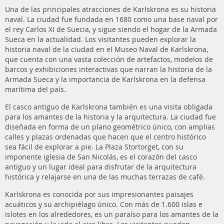
Una de las principales atracciones de Karlskrona es su historia
naval. La ciudad fue fundada en 1680 como una base naval por
el rey Carlos XI de Suecia, y sigue siendo el hogar de la Armada
Sueca en la actualidad. Los visitantes pueden explorar la
historia naval de la ciudad en el Museo Naval de Karlskrona,
que cuenta con una vasta colección de artefactos, modelos de
barcos y exhibiciones interactivas que narran la historia de la
Armada Sueca y la importancia de Karlskrona en la defensa
marítima del país.
El casco antiguo de Karlskrona también es una visita obligada
para los amantes de la historia y la arquitectura. La ciudad fue
diseñada en forma de un plano geométrico único, con amplias
calles y plazas ordenadas que hacen que el centro histórico
sea fácil de explorar a pie. La Plaza Stortorget, con su
imponente iglesia de San Nicolás, es el corazón del casco
antiguo y un lugar ideal para disfrutar de la arquitectura
histórica y relajarse en una de las muchas terrazas de café.
Karlskrona es conocida por sus impresionantes paisajes
acuáticos y su archipiélago único. Con más de 1.600 islas e
islotes en los alrededores, es un paraíso para los amantes de la