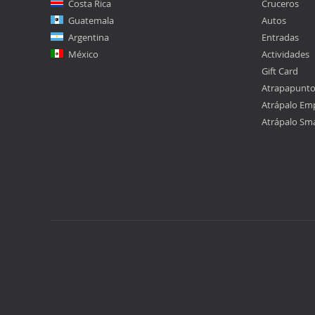
Costa Rica
Cruceros
Guatemala
Autos
Argentina
Entradas
México
Actividades
Gift Card
Atrapapunt
Atrápalo Em
Atrápalo Sm