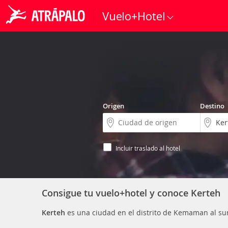
Vuelo+Hotel
Origen
Destino
Incluir traslado al hotel
Consigue tu vuelo+hotel y conoce Kerteh
Kerteh
es una ciudad en el distrito de Kemaman al su