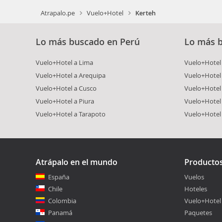
Atrapalo.pe
Vuelo+Hotel
Kerteh
Lo más buscado en Perú
Lo más 
Vuelo+Hotel a Lima
Vuelo+Hotel 
Vuelo+Hotel a Arequipa
Vuelo+Hotel
Vuelo+Hotel a Cusco
Vuelo+Hotel 
Vuelo+Hotel a Piura
Vuelo+Hotel
Vuelo+Hotel a Tarapoto
Vuelo+Hotel
Atrápalo en el mundo
Producto
España
Vuelos
Chile
Hoteles
Colombia
Vuelo+Hotel
Panamá
Paquetes