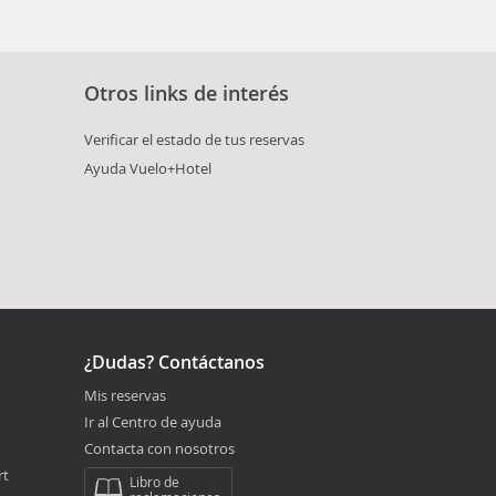
Otros links de interés
Verificar el estado de tus reservas
Ayuda Vuelo+Hotel
¿Dudas? Contáctanos
Mis reservas
Ir al Centro de ayuda
Contacta con nosotros
rt
Libro de