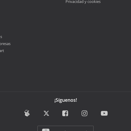
Privacidad y cookies
os
presas
art
¡Síguenos!