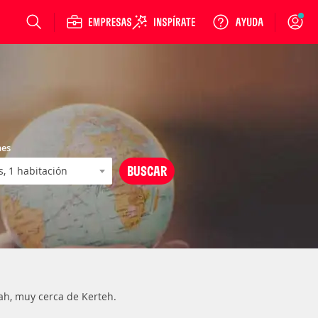
Login
nes
rah, muy cerca de Kerteh.