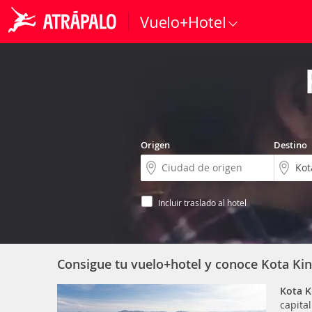
Vuelo+Hotel
Origen
Destino
Incluir traslado al hotel
Consigue tu vuelo+hotel y conoce Kota Ki
Kota K
capita