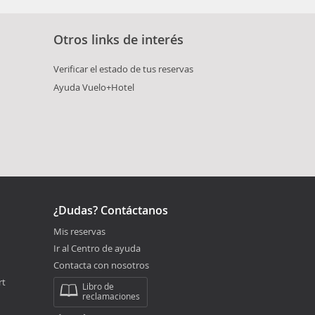
Otros links de interés
Verificar el estado de tus reservas
Ayuda Vuelo+Hotel
¿Dudas? Contáctanos
Mis reservas
Ir al Centro de ayuda
Contacta con nosotros
rt
Libro de
reclamaciones