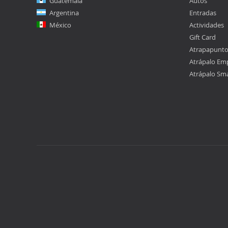
Guatemala
Autos
Argentina
Entradas
México
Actividades
Gift Card
Atrapapunt
Atrápalo Em
Atrápalo Sm