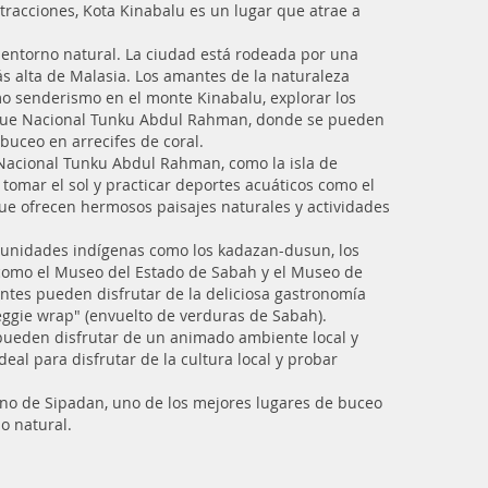
tracciones, Kota Kinabalu es un lugar que atrae a
 entorno natural. La ciudad está rodeada por una
s alta de Malasia. Los amantes de la naturaleza
mo senderismo en el monte Kinabalu, explorar los
rque Nacional Tunku Abdul Rahman, donde se pueden
buceo en arrecifes de coral.
e Nacional Tunku Abdul Rahman, como la isla de
 tomar el sol y practicar deportes acuáticos como el
ue ofrecen hermosos paisajes naturales y actividades
comunidades indígenas como los kadazan-dusun, los
s como el Museo del Estado de Sabah y el Museo de
antes pueden disfrutar de la deliciosa gastronomía
veggie wrap" (envuelto de verduras de Sabah).
s pueden disfrutar de un animado ambiente local y
eal para disfrutar de la cultura local y probar
ino de Sipadan, uno de los mejores lugares de buceo
o natural.