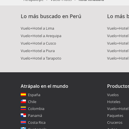
Lo más buscado en Perú
Lo más 
Vuelo+Hotel a Lima
Vuelo+Hotel 
Vuelo+Hotel a Arequipa
Vuelo+Hotel
Vuelo+Hotel a Cusco
Vuelo+Hotel 
Vuelo+Hotel a Piura
Vuelo+Hotel
Vuelo+Hotel a Tarapoto
Vuelo+Hotel
Atrápalo en el mundo
Producto
España
Vuelos
Chile
Hoteles
Colombia
Vuelo+Hotel
Panamá
Paquetes
Costa Rica
Cruceros