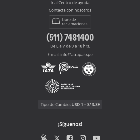
Ir al Centro de ayuda
Contacta con nosotros
Libro de
reclamaciones
(511) 7481400
De L a V de 9 a 18 hrs.
info@atrapalo.pe
E-mail:
Tipo de Cambio:
USD 1 = S/ 3.39
¡Síguenos!