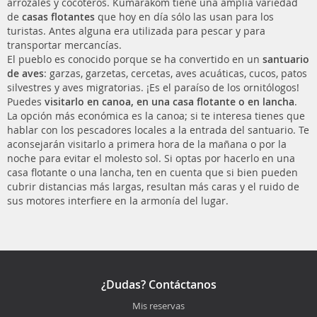
arrozales y cocoteros. Kumarakom tiene una amplia variedad
de
casas flotantes
que hoy en día sólo las usan para los
turistas. Antes alguna era utilizada para pescar y para
transportar mercancías.
El pueblo es conocido porque se ha convertido en un
santuario
de aves
: garzas, garzetas, cercetas, aves acuáticas, cucos, patos
silvestres y aves migratorias. ¡Es el paraíso de los ornitólogos!
Puedes
visitarlo en canoa, en una casa flotante o en lancha
.
La opción más económica es la canoa; si te interesa tienes que
hablar con los pescadores locales a la entrada del santuario. Te
aconsejarán visitarlo a primera hora de la mañana o por la
noche para evitar el molesto sol. Si optas por hacerlo en una
casa flotante o una lancha, ten en cuenta que si bien pueden
cubrir distancias más largas, resultan más caras y el ruido de
sus motores interfiere en la armonía del lugar.
¿Dudas? Contáctanos
Mis reservas