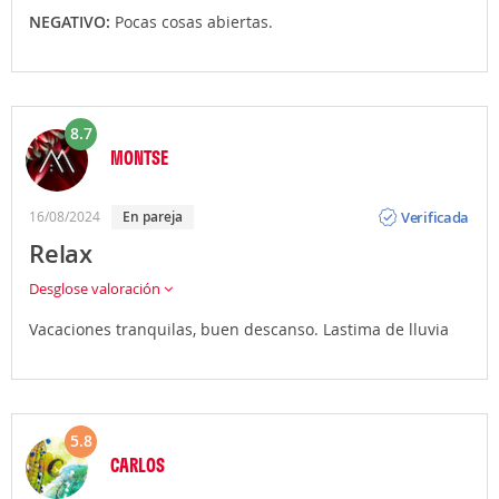
NEGATIVO:
Pocas cosas abiertas.
8.7
MONTSE
Opinión
Verificada
16/08/2024
En pareja
Relax
Desglose valoración
Vacaciones tranquilas, buen descanso. Lastima de lluvia
5.8
CARLOS