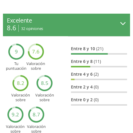
Excelente
8.6
32
opiniones
Entre 8 y 10
(21)
9
7.6
Entre 6 y 8
(11)
Tu
Valoración
puntuación
sobre
general
Cultura
Entre 4 y 6
(2)
8.2
8.5
Entre 2 y 4
(0)
Valoración
Valoración
Entre 0 y 2
(0)
sobre
sobre
Entretenimiento
Recorridos
turísticos
9.2
8.7
Valoración
Valoración
sobre
sobre