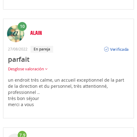
10
ALAIN
Opinión
Verificada
27/08/2022
En pareja
parfait
Desglose valoración
un endroit très calme, un accueil exceptionnel de la part
de la direction et du personnel, très attentionné,
professionnel ..
très bon séjour
merci a vous
7.9