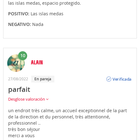
las islas medas, espacio protegido.
POSITIVO:
Las islas medas
NEGATIVO:
Nada
10
ALAIN
Opinión
Verificada
27/08/2022
En pareja
parfait
Desglose valoración
un endroit très calme, un accueil exceptionnel de la part
de la direction et du personnel, très attentionné,
professionnel ..
très bon séjour
merci a vous