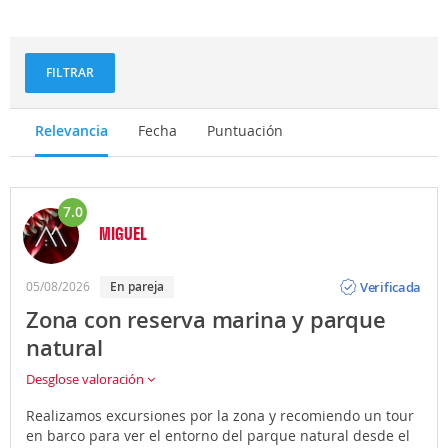
Deportes
Gastronomía
y
aventuras
FILTRAR
Relevancia
Fecha
Puntuación
7.0
MIGUEL
Opinión
Verificada
05/08/2026
En pareja
Zona con reserva marina y parque
natural
Desglose valoración
Realizamos excursiones por la zona y recomiendo un tour
en barco para ver el entorno del parque natural desde el