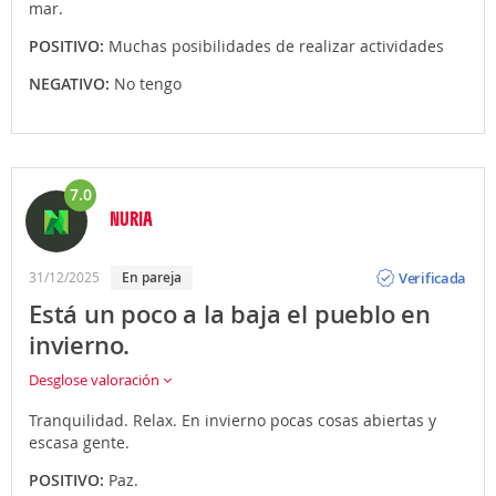
mar.
POSITIVO:
Muchas posibilidades de realizar actividades
NEGATIVO:
No tengo
7.0
NURIA
Opinión
Verificada
31/12/2025
En pareja
Está un poco a la baja el pueblo en
invierno.
Desglose valoración
Tranquilidad. Relax. En invierno pocas cosas abiertas y
escasa gente.
POSITIVO:
Paz.