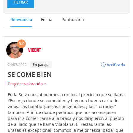
FILTRAR
Relevancia
Fecha
Puntuación
5.0
VICENT
Opinión
Verificada
24/07/2022
En pareja
SE COME BIEN
Desglose valoración
En la Selva nos abonamos a un local precioso que se llama
l'Escorça donde se come bien y hay una buena carta de
vinos. Las hamburguesas son geniales y las "torrades"
también. Ahi fue donde pedimos que nos aconsejasen
para ir a comer carne a la brasa y nos dirigieron al pueblo
de al lado que se llama Vilaplana. El restaurante las
Brasas es excepcional, comimos la mejor "escalibada" que