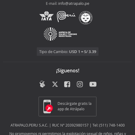
info@atrapalo.pe
E-mail:
Tipo de Cambio:
USD 1 = S/ 3.39
¡Síguenos!
Descárgate gratis la
app de Atrápalo
ATRAPALO.PERU S.A.C. | RUC N° 20392980157 | Tel: (511) 748-1400
No promovemos ni permitimos la explotación sexual de niños, niñas y