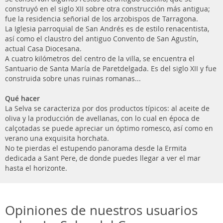
construyó en el siglo XII sobre otra construcción más antigua;
fue la residencia señorial de los arzobispos de Tarragona.
La Iglesia parroquial de San Andrés es de estilo renacentista,
así como el claustro del antiguo Convento de San Agustín,
actual Casa Diocesana.
A cuatro kilómetros del centro de la villa, se encuentra el
Santuario de Santa María de Paretdelgada. Es del siglo XII y fue
construida sobre unas ruinas romanas...
Qué hacer
La Selva se caracteriza por dos productos típicos: al aceite de
oliva y la producción de avellanas, con lo cual en época de
calçotadas se puede apreciar un óptimo romesco, así como en
verano una exquisita horchata.
No te pierdas el estupendo panorama desde la Ermita
dedicada a Sant Pere, de donde puedes llegar a ver el mar
hasta el horizonte.
Opiniones de nuestros usuarios