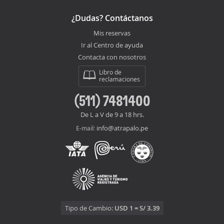
¿Dudas? Contáctanos
Mis reservas
Ir al Centro de ayuda
Contacta con nosotros
Libro de
reclamaciones
(511) 7481400
De L a V de 9 a 18 hrs.
info@atrapalo.pe
E-mail:
Tipo de Cambio:
USD 1 = S/ 3.39