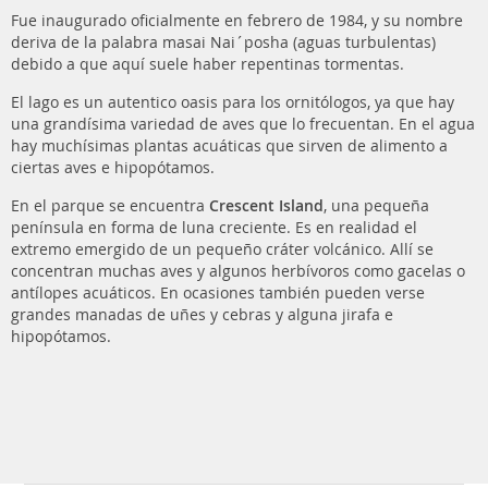
Fue inaugurado oficialmente en febrero de 1984, y su nombre
deriva de la palabra masai Nai´posha (aguas turbulentas)
debido a que aquí suele haber repentinas tormentas.
El lago es un autentico oasis para los ornitólogos, ya que hay
una grandísima variedad de aves que lo frecuentan. En el agua
hay muchísimas plantas acuáticas que sirven de alimento a
ciertas aves e hipopótamos.
En el parque se encuentra
Crescent Island
, una pequeña
península en forma de luna creciente. Es en realidad el
extremo emergido de un pequeño cráter volcánico. Allí se
concentran muchas aves y algunos herbívoros como gacelas o
antílopes acuáticos. En ocasiones también pueden verse
grandes manadas de uñes y cebras y alguna jirafa e
hipopótamos.