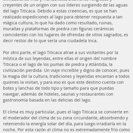
creyentes de un origen con sus líderes surgiendo de las aguas
del lago Titicaca. Debido a estas creencias, es que se han
realizado expediciones al lago para obtener respuesta a tan
mágica cultura, lo que ha dado como resultado, ruinas,
murallas y plataformas de piedra con figuras cerámicas
coincidentes con los lugares de ofrendas de sitios sagrados, es
decir restos de lo que sería una ciudadela Inca.
Por otro parte, el lago Titicaca atrae a sus visitantes por la
mística de sus leyendas, entre ellas el origen del nombre
Titicaca o el lago de los pumas de piedra y Atlántida, la
civilización perdida. Un viaje increíble y digno de conocer, pues
la magia del la cultura, tradiciones y leyendas encantan a todos
quienes la visitan, y para eso es que este destino cuenta con
botes y lanchas de todo tipo y tamaño para que puedas
navegar, además de hoteles, saunas y restaurantes con
gastronomía basada en las delicias del lago.
El clima es muy particular, pues el lago Titicaca se convierte en
el moderador del clima de su zona circundante, absorbiendo y
reteniendo la energía solar del día, para luego irradiarla en la
noche. Por esta razón el clima no es extremadamente frío como