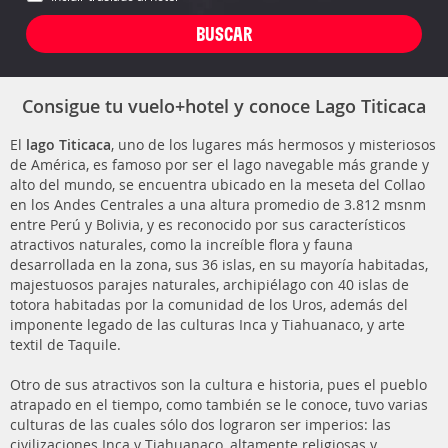
Consigue tu vuelo+hotel y conoce Lago Titicaca
El
lago Titicaca
, uno de los lugares más hermosos y misteriosos
de América, es famoso por ser el lago navegable más grande y
alto del mundo, se encuentra ubicado en la meseta del Collao
en los Andes Centrales a una altura promedio de 3.812 msnm
entre Perú y Bolivia, y es reconocido por sus característicos
atractivos naturales, como la increíble flora y fauna
desarrollada en la zona, sus 36 islas, en su mayoría habitadas,
majestuosos parajes naturales, archipiélago con 40 islas de
totora habitadas por la comunidad de los Uros, además del
imponente legado de las culturas Inca y Tiahuanaco, y arte
textil de Taquile.
Otro de sus atractivos son la cultura e historia, pues el pueblo
atrapado en el tiempo, como también se le conoce, tuvo varias
culturas de las cuales sólo dos lograron ser imperios: las
civilizaciones Inca y Tiahuanaco, altamente religiosas y