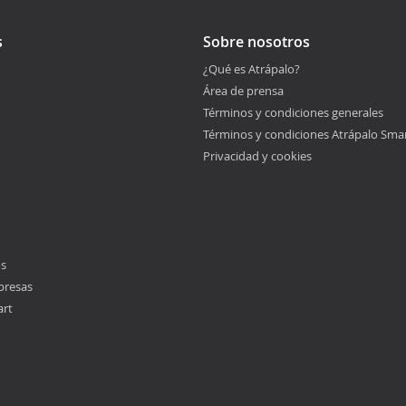
s
Sobre nosotros
¿Qué es Atrápalo?
Área de prensa
Términos y condiciones generales
Términos y condiciones Atrápalo Sma
Privacidad y cookies
os
presas
art