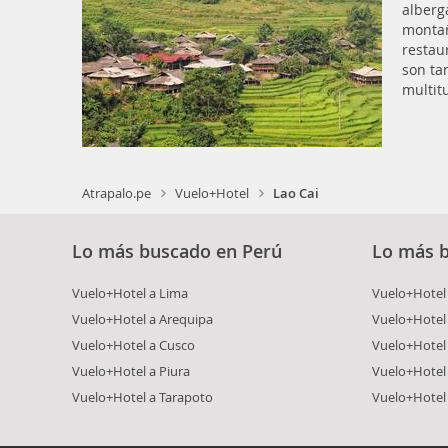
alberg
montañ
restau
son ta
multit
Atrapalo.pe
Vuelo+Hotel
Lao Cai
Lo más buscado en Perú
Lo más 
Vuelo+Hotel a Lima
Vuelo+Hotel 
Vuelo+Hotel a Arequipa
Vuelo+Hotel
Vuelo+Hotel a Cusco
Vuelo+Hotel 
Vuelo+Hotel a Piura
Vuelo+Hotel
Vuelo+Hotel a Tarapoto
Vuelo+Hotel