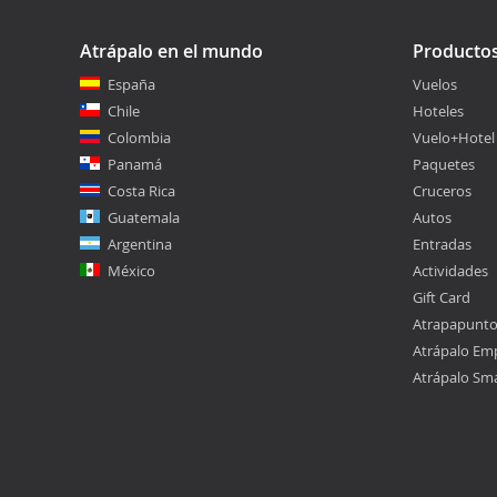
Atrápalo en el mundo
Producto
España
Vuelos
Chile
Hoteles
Colombia
Vuelo+Hotel
Panamá
Paquetes
Costa Rica
Cruceros
Guatemala
Autos
Argentina
Entradas
México
Actividades
Gift Card
Atrapapunt
Atrápalo Em
Atrápalo Sm