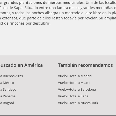
ar
grandes plantaciones de hierbas medicinales
. Una de las local
oso de Sapa. Situado entre una ladera de las grandes montañas de
rantes, y todas las noches alberga un mercado al aire libre en la pl
n extensos, que parte de ellos restan todavía por revelar. Su amplia
ud de rincones por descubrir.
buscado en América
También recomendamos
a Buenos Aires
Vuelo+Hotel a Madrid
 a México
Vuelo+Hotel a Miami
a Santiago
Vuelo+Hotel a Barcelona
 a Panamá
Vuelo+Hotel a París
 a Bogotá
Vuelo+Hotel a Nueva York