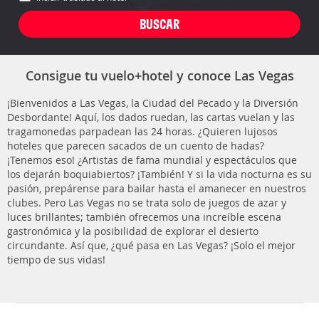
Consigue tu vuelo+hotel y conoce Las Vegas
¡Bienvenidos a Las Vegas, la Ciudad del Pecado y la Diversión
Desbordante! Aquí, los dados ruedan, las cartas vuelan y las
tragamonedas parpadean las 24 horas. ¿Quieren lujosos
hoteles que parecen sacados de un cuento de hadas?
¡Tenemos eso! ¿Artistas de fama mundial y espectáculos que
los dejarán boquiabiertos? ¡También! Y si la vida nocturna es su
pasión, prepárense para bailar hasta el amanecer en nuestros
clubes. Pero Las Vegas no se trata solo de juegos de azar y
luces brillantes; también ofrecemos una increíble escena
gastronómica y la posibilidad de explorar el desierto
circundante. Así que, ¿qué pasa en Las Vegas? ¡Solo el mejor
tiempo de sus vidas!