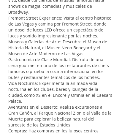
vivo, desde conciertos de artistas famosos hasta
shows de magia, comedias y musicales de
Broadway.
Fremont Street Experience: Visita el centro histórico
de Las Vegas y camina por Fremont Street, donde
un dosel de luces LED ofrece un espectáculo de
luces y sonido impresionante por las noches.
Museos y Galerías de Arte: Descubre el Museo de
Historia Natural, el Museo Neon Boneyard y el
Museo de Arte Moderno de Las Vegas.
Gastronomía de Clase Mundial: Disfruta de una
cena gourmet en uno de los restaurantes de chefs
famosos o prueba la cocina internacional en los
bufés y restaurantes temáticos de los hoteles.
Vida Nocturna: Experimenta la animada vida
nocturna en los clubes, bares y lounges de la
ciudad, como XS en el Encore y Omnia en el Caesars
Palace.
Aventuras en el Desierto: Realiza excursiones al
Gran Cañón, al Parque Nacional Zion o al Valle de la
Muerte para explorar la belleza natural del
suroeste de los Estados Unidos.
Compras: Haz compras en los lujosos centros