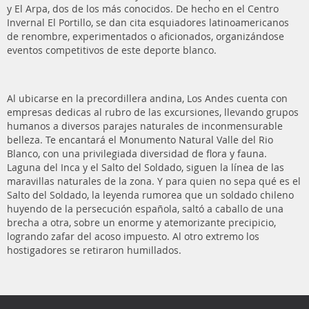
y El Arpa, dos de los más conocidos. De hecho en el Centro
Invernal El Portillo, se dan cita esquiadores latinoamericanos
de renombre, experimentados o aficionados, organizándose
eventos competitivos de este deporte blanco.
Al ubicarse en la precordillera andina, Los Andes cuenta con
empresas dedicas al rubro de las excursiones, llevando grupos
humanos a diversos parajes naturales de inconmensurable
belleza. Te encantará el Monumento Natural Valle del Rio
Blanco, con una privilegiada diversidad de flora y fauna.
Laguna del Inca y el Salto del Soldado, siguen la línea de las
maravillas naturales de la zona. Y para quien no sepa qué es el
Salto del Soldado, la leyenda rumorea que un soldado chileno
huyendo de la persecución española, saltó a caballo de una
brecha a otra, sobre un enorme y atemorizante precipicio,
logrando zafar del acoso impuesto. Al otro extremo los
hostigadores se retiraron humillados.