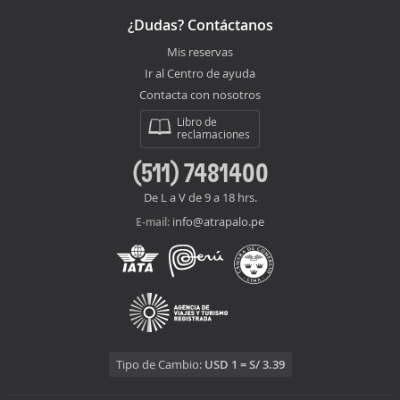
¿Dudas? Contáctanos
Mis reservas
Ir al Centro de ayuda
Contacta con nosotros
Libro de
reclamaciones
(511) 7481400
De L a V de 9 a 18 hrs.
info@atrapalo.pe
E-mail:
Tipo de Cambio:
USD 1 = S/ 3.39