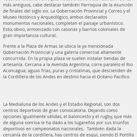
más antiguos, cabe destacar también Parroquia de la Asunción
de finales del siglo xix. La Gobernación Provincial y Correo y el
Museo Histórico y Arqueológico, ambos declarados
monumentos nacionales, completan el paisaje urbanístico.
Esto, obvio, armonizado con casonas y barrios coloniales de
gran importancia cultural.
Frente a la Plaza de Armas se ubica la ya mencionada
Gobernación Provincial y una galería comercial altamente
concurrida. En la propia plaza se suelen instalar tiendas de
artesanía. Cercana a la Avenida Argentina, corre paralelo el Rio
Aconcagua; aguas frías, puras y cristalinas, que descienden de
la Cordillera de los Andes en destino hacia el Océano Pacifico.
La Medialuna de los Andes y el Estadio Regional, son dos
centros deportivos de gran convocatoria. Dejando como
opciones igualmente válidas, el baloncesto y el rugby, que más
de alguna sonrisa le ha dado a los lugareños por sus triunfos
deportivos en campeonatos nacionales. También dada la
cercanía de la cordillera, hay centros de esquí, siendo El Portillo