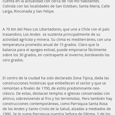
cuenta en la actualidad con cerca de 100 mil habitantes.
Colinda con las localidades de San Esteban, Santa María, Calle
Larga, Rinconada y San Felipe.
A 70 km del Paso Los Libertadores, que une a Chile con el país
trasandino, Los Andes se sustenta principalmente de su
actividad agrícola y minera. Su clima es mediterráneo, con una
temperatura promedio anual de 15 grados. Claro que la
balanza para el apogeo estival, puede empinarse fácilmente
sobre los 30 grados, en contraparte al invierno, bordeando los
cero grados.
El centro de la ciudad ha sido declarado Zona Típica, dada las
construcciones históricas que embellecen el sector y que se
remontan a finales de 1700, de estilo predominante neo-
clásico. De estas, destacan templos e iglesias conservadas con
ahínco, sobreviviendo al frio y los terremotos. Pero también hay
construcciones contemporáneas, como Parroquia Santa Rosa
de los Andes y Santo Cristo de la Salud, alzadas a mediados de
1900. Se le suma Parroquia nuestra Señora de Fátima. Y de los