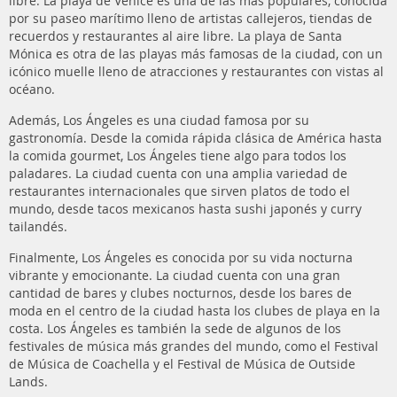
libre. La playa de Venice es una de las más populares, conocida
por su paseo marítimo lleno de artistas callejeros, tiendas de
recuerdos y restaurantes al aire libre. La playa de Santa
Mónica es otra de las playas más famosas de la ciudad, con un
icónico muelle lleno de atracciones y restaurantes con vistas al
océano.
Además, Los Ángeles es una ciudad famosa por su
gastronomía. Desde la comida rápida clásica de América hasta
la comida gourmet, Los Ángeles tiene algo para todos los
paladares. La ciudad cuenta con una amplia variedad de
restaurantes internacionales que sirven platos de todo el
mundo, desde tacos mexicanos hasta sushi japonés y curry
tailandés.
Finalmente, Los Ángeles es conocida por su vida nocturna
vibrante y emocionante. La ciudad cuenta con una gran
cantidad de bares y clubes nocturnos, desde los bares de
moda en el centro de la ciudad hasta los clubes de playa en la
costa. Los Ángeles es también la sede de algunos de los
festivales de música más grandes del mundo, como el Festival
de Música de Coachella y el Festival de Música de Outside
Lands.