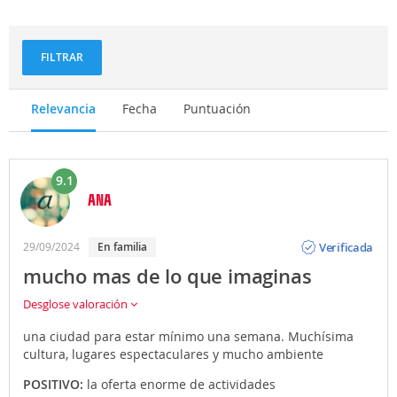
Deportes
Gastronomía
y
aventuras
FILTRAR
Relevancia
Fecha
Puntuación
9.1
ANA
Opinión
Verificada
29/09/2024
En familia
mucho mas de lo que imaginas
Desglose valoración
una ciudad para estar mínimo una semana. Muchísima
cultura, lugares espectaculares y mucho ambiente
POSITIVO:
la oferta enorme de actividades