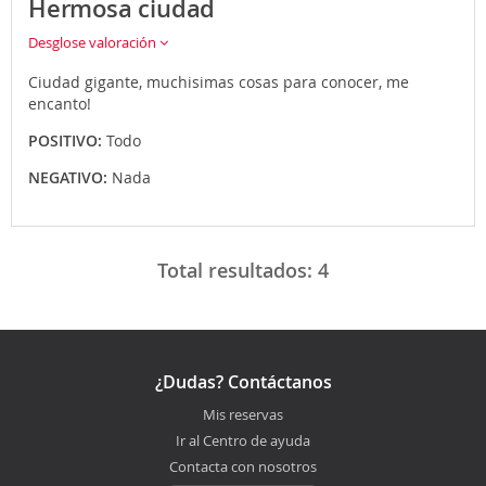
Hermosa ciudad
Desglose valoración
Ciudad gigante, muchisimas cosas para conocer, me
encanto!
POSITIVO:
Todo
NEGATIVO:
Nada
Total resultados:
4
¿Dudas? Contáctanos
Mis reservas
Ir al Centro de ayuda
Contacta con nosotros