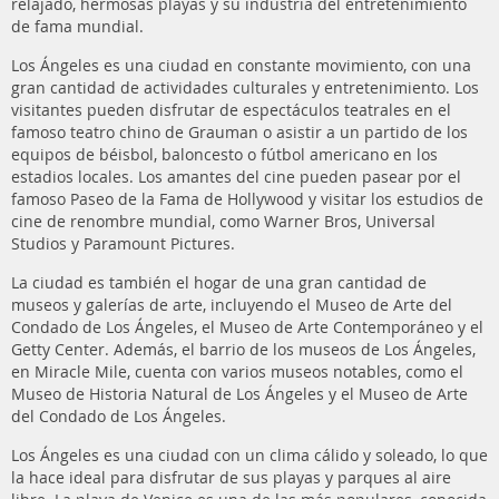
relajado, hermosas playas y su industria del entretenimiento
de fama mundial.
Los Ángeles es una ciudad en constante movimiento, con una
gran cantidad de actividades culturales y entretenimiento. Los
visitantes pueden disfrutar de espectáculos teatrales en el
famoso teatro chino de Grauman o asistir a un partido de los
equipos de béisbol, baloncesto o fútbol americano en los
estadios locales. Los amantes del cine pueden pasear por el
famoso Paseo de la Fama de Hollywood y visitar los estudios de
cine de renombre mundial, como Warner Bros, Universal
Studios y Paramount Pictures.
La ciudad es también el hogar de una gran cantidad de
museos y galerías de arte, incluyendo el Museo de Arte del
Condado de Los Ángeles, el Museo de Arte Contemporáneo y el
Getty Center. Además, el barrio de los museos de Los Ángeles,
en Miracle Mile, cuenta con varios museos notables, como el
Museo de Historia Natural de Los Ángeles y el Museo de Arte
del Condado de Los Ángeles.
Los Ángeles es una ciudad con un clima cálido y soleado, lo que
la hace ideal para disfrutar de sus playas y parques al aire