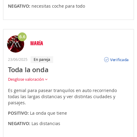
NEGATIVO:
necesitas coche para todo
6.6
MARÍA
Opinión
Verificada
23/06/2025
En pareja
Toda la onda
Desglose valoración
Es genial para pasear tranquilos en auto recorriendo
todas las largas distancias y ver distintas ciudades y
paisajes.
POSITIVO:
La onda que tiene
NEGATIVO:
Las distancias