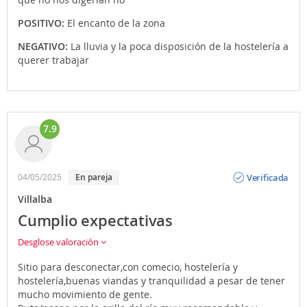
POSITIVO:
El encanto de la zona
NEGATIVO:
La lluvia y la poca disposición de la hostelería a
querer trabajar
7.9
Opinión
Verificada
04/05/2025
En pareja
Villalba
Cumplio expectativas
Desglose valoración
Sitio para desconectar,con comecio, hostelería y
hostelería,buenas viandas y tranquilidad a pesar de tener
mucho movimiento de gente.