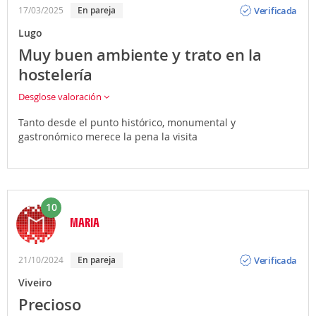
Verificada
17/03/2025
En pareja
Lugo
Muy buen ambiente y trato en la
hostelería
Desglose valoración
Tanto desde el punto histórico, monumental y
gastronómico merece la pena la visita
10
MARIA
Opinión
Verificada
21/10/2024
En pareja
Viveiro
Precioso