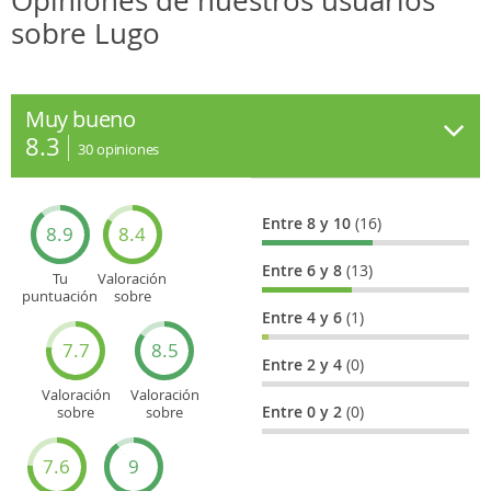
Opiniones de nuestros usuarios
sobre Lugo
Muy bueno
8.3
30
opiniones
Entre 8 y 10
(16)
8.9
8.4
Entre 6 y 8
(13)
Tu
Valoración
puntuación
sobre
general
Cultura
Entre 4 y 6
(1)
7.7
8.5
Entre 2 y 4
(0)
Valoración
Valoración
Entre 0 y 2
(0)
sobre
sobre
Entretenimiento
Recorridos
turísticos
7.6
9