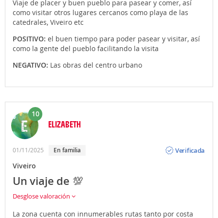
Viaje de placer y buen pueblo para pasear y comer, así
como visitar otros lugares cercanos como playa de las
catedrales, Viveiro etc
POSITIVO:
el buen tiempo para poder pasear y visitar, así
como la gente del pueblo facilitando la visita
NEGATIVO:
Las obras del centro urbano
10
ELIZABETH
Opinión
Verificada
01/11/2025
En familia
Viveiro
Un viaje de 💯
Desglose valoración
La zona cuenta con innumerables rutas tanto por costa