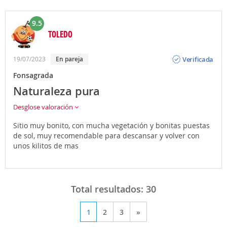
9.5
TOLEDO
Opinión
Verificada
19/07/2023
En pareja
Fonsagrada
Naturaleza pura
Desglose valoración
Sitio muy bonito, con mucha vegetación y bonitas puestas
de sol, muy recomendable para descansar y volver con
unos kilitos de mas
Total resultados:
30
1
2
3
»