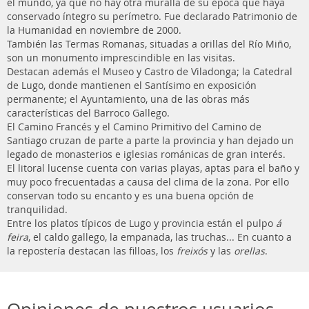
el mundo, ya que no hay otra muralla de su época que haya
conservado íntegro su perímetro. Fue declarado Patrimonio de
la Humanidad en noviembre de 2000.
También las Termas Romanas, situadas a orillas del Río Miño,
son un monumento imprescindible en las visitas.
Destacan además el Museo y Castro de Viladonga; la Catedral
de Lugo, donde mantienen el Santísimo en exposición
permanente; el Ayuntamiento, una de las obras más
características del Barroco Gallego.
El Camino Francés y el Camino Primitivo del Camino de
Santiago cruzan de parte a parte la provincia y han dejado un
legado de monasterios e iglesias románicas de gran interés.
El litoral lucense cuenta con varias playas, aptas para el baño y
muy poco frecuentadas a causa del clima de la zona. Por ello
conservan todo su encanto y es una buena opción de
tranquilidad.
Entre los platos típicos de Lugo y provincia están el pulpo
á
feira
, el caldo gallego, la empanada, las truchas... En cuanto a
la repostería destacan las filloas, los
freixós
y las
orellas
.