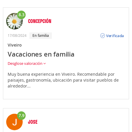
8.3
CONCEPCIÓN
Opinión
Verificada
17/08/2024
En familia
Viveiro
Vacaciones en familia
Desglose valoración
Muy buena experiencia en Viveiro. Recomendable por
paisajes, gastronomía, ubicación para visitar pueblos de
alrededor...
7.9
JOSE
Opinión