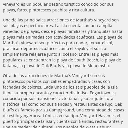
Vineyard es un popular destino turístico conocido por sus
playas, faros, pintorescos pueblos y rica cultura.
Una de las principales atracciones de Martha's Vineyard son
sus playas espectaculares. La isla cuenta con una amplia
variedad de playas, desde playas familiares y tranquilas hasta
playas más animadas con actividades acuáticas. Las playas de
Martha's Vineyard son perfectas para nadar, tomar el sol,
practicar deportes acuáticos como el kayak y el surf, o
simplemente relajarse junto al océano. Entre las playas más
populares se encuentran la playa de South Beach, la playa de
Katama, la playa de Oak Bluffs y la playa de Menemsha.
Otra de las atracciones de Martha's Vineyard son sus
pintorescos pueblos con calles empedradas y casas con
fachadas de colores. Cada uno de los seis pueblos de la isla
tiene su propio encanto y carácter distintivo. Edgartown es
conocido por sus mansiones victorianas y su arquitectura
histórica, así como por sus tiendas y restaurantes de lujo. Oak
Bluffs es famoso por su Campground, una comunidad de casas
de estilo gingerbread únicas en su tipo. Vineyard Haven es el
puerto principal de la isla y cuenta con tiendas, restaurantes y
una animada vida cultural. Los pueblos de West Tisbury,