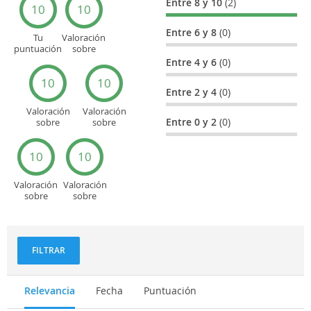
Entre 8 y 10
(2)
10
10
Entre 6 y 8
(0)
Tu
Valoración
puntuación
sobre
general
Cultura
Entre 4 y 6
(0)
10
10
Entre 2 y 4
(0)
Valoración
Valoración
Entre 0 y 2
(0)
sobre
sobre
Entretenimiento
Recorridos
turísticos
10
10
Valoración
Valoración
sobre
sobre
Deportes
Gastronomía
y
aventuras
FILTRAR
Relevancia
Fecha
Puntuación