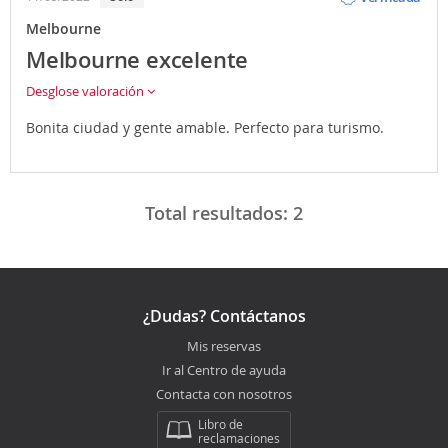
Melbourne
Melbourne excelente
Desglose valoración
Bonita ciudad y gente amable. Perfecto para turismo.
Total resultados:
2
¿Dudas? Contáctanos
Mis reservas
Ir al Centro de ayuda
Contacta con nosotros
Libro de
reclamaciones