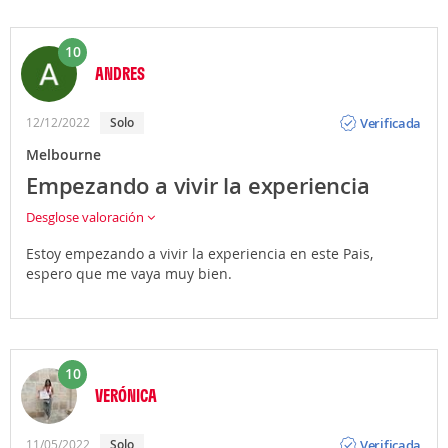
10
ANDRES
Opinión
Verificada
12/12/2022
Solo
Melbourne
Empezando a vivir la experiencia
Desglose valoración
Estoy empezando a vivir la experiencia en este Pais,
espero que me vaya muy bien.
10
VERÓNICA
Opinión
Verificada
11/05/2022
Solo