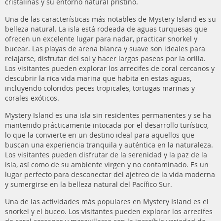
cristalinas y su entorno natural prístino.
Una de las características más notables de Mystery Island es su
belleza natural. La isla está rodeada de aguas turquesas que
ofrecen un excelente lugar para nadar, practicar snorkel y
bucear. Las playas de arena blanca y suave son ideales para
relajarse, disfrutar del sol y hacer largos paseos por la orilla.
Los visitantes pueden explorar los arrecifes de coral cercanos y
descubrir la rica vida marina que habita en estas aguas,
incluyendo coloridos peces tropicales, tortugas marinas y
corales exóticos.
Mystery Island es una isla sin residentes permanentes y se ha
mantenido prácticamente intocada por el desarrollo turístico,
lo que la convierte en un destino ideal para aquellos que
buscan una experiencia tranquila y auténtica en la naturaleza.
Los visitantes pueden disfrutar de la serenidad y la paz de la
isla, así como de su ambiente virgen y no contaminado. Es un
lugar perfecto para desconectar del ajetreo de la vida moderna
y sumergirse en la belleza natural del Pacífico Sur.
Una de las actividades más populares en Mystery Island es el
snorkel y el buceo. Los visitantes pueden explorar los arrecifes