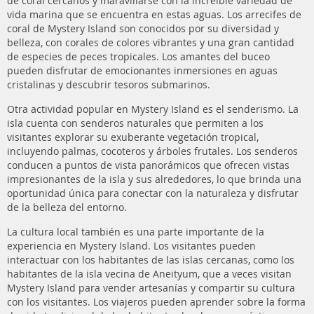
de coral cercanos y maravillarse con la increíble variedad de
vida marina que se encuentra en estas aguas. Los arrecifes de
coral de Mystery Island son conocidos por su diversidad y
belleza, con corales de colores vibrantes y una gran cantidad
de especies de peces tropicales. Los amantes del buceo
pueden disfrutar de emocionantes inmersiones en aguas
cristalinas y descubrir tesoros submarinos.
Otra actividad popular en Mystery Island es el senderismo. La
isla cuenta con senderos naturales que permiten a los
visitantes explorar su exuberante vegetación tropical,
incluyendo palmas, cocoteros y árboles frutales. Los senderos
conducen a puntos de vista panorámicos que ofrecen vistas
impresionantes de la isla y sus alrededores, lo que brinda una
oportunidad única para conectar con la naturaleza y disfrutar
de la belleza del entorno.
La cultura local también es una parte importante de la
experiencia en Mystery Island. Los visitantes pueden
interactuar con los habitantes de las islas cercanas, como los
habitantes de la isla vecina de Aneityum, que a veces visitan
Mystery Island para vender artesanías y compartir su cultura
con los visitantes. Los viajeros pueden aprender sobre la forma