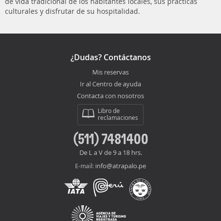
de vida tradicional de los habitantes locales, sus prácticas
culturales y disfrutar de su hospitalidad.
¿Dudas? Contáctanos
Mis reservas
Ir al Centro de ayuda
Contacta con nosotros
Libro de
reclamaciones
(511) 7481400
De L a V de 9 a 18 hrs.
info@atrapalo.pe
E-mail: