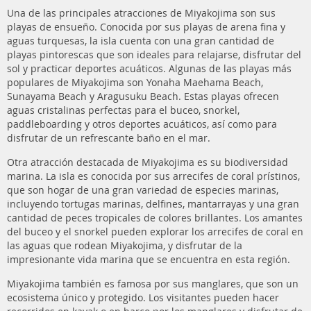
Una de las principales atracciones de Miyakojima son sus
playas de ensueño. Conocida por sus playas de arena fina y
aguas turquesas, la isla cuenta con una gran cantidad de
playas pintorescas que son ideales para relajarse, disfrutar del
sol y practicar deportes acuáticos. Algunas de las playas más
populares de Miyakojima son Yonaha Maehama Beach,
Sunayama Beach y Aragusuku Beach. Estas playas ofrecen
aguas cristalinas perfectas para el buceo, snorkel,
paddleboarding y otros deportes acuáticos, así como para
disfrutar de un refrescante baño en el mar.
Otra atracción destacada de Miyakojima es su biodiversidad
marina. La isla es conocida por sus arrecifes de coral prístinos,
que son hogar de una gran variedad de especies marinas,
incluyendo tortugas marinas, delfines, mantarrayas y una gran
cantidad de peces tropicales de colores brillantes. Los amantes
del buceo y el snorkel pueden explorar los arrecifes de coral en
las aguas que rodean Miyakojima, y disfrutar de la
impresionante vida marina que se encuentra en esta región.
Miyakojima también es famosa por sus manglares, que son un
ecosistema único y protegido. Los visitantes pueden hacer