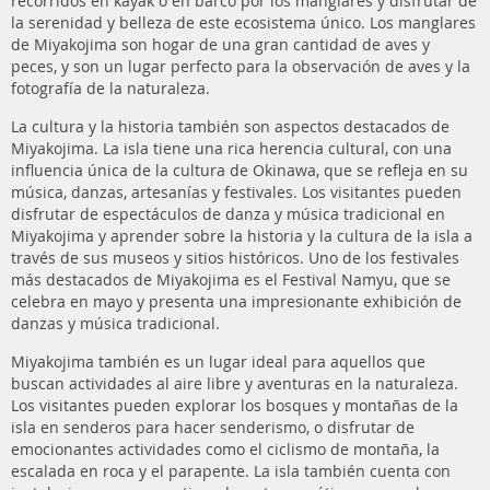
recorridos en kayak o en barco por los manglares y disfrutar de
la serenidad y belleza de este ecosistema único. Los manglares
de Miyakojima son hogar de una gran cantidad de aves y
peces, y son un lugar perfecto para la observación de aves y la
fotografía de la naturaleza.
La cultura y la historia también son aspectos destacados de
Miyakojima. La isla tiene una rica herencia cultural, con una
influencia única de la cultura de Okinawa, que se refleja en su
música, danzas, artesanías y festivales. Los visitantes pueden
disfrutar de espectáculos de danza y música tradicional en
Miyakojima y aprender sobre la historia y la cultura de la isla a
través de sus museos y sitios históricos. Uno de los festivales
más destacados de Miyakojima es el Festival Namyu, que se
celebra en mayo y presenta una impresionante exhibición de
danzas y música tradicional.
Miyakojima también es un lugar ideal para aquellos que
buscan actividades al aire libre y aventuras en la naturaleza.
Los visitantes pueden explorar los bosques y montañas de la
isla en senderos para hacer senderismo, o disfrutar de
emocionantes actividades como el ciclismo de montaña, la
escalada en roca y el parapente. La isla también cuenta con