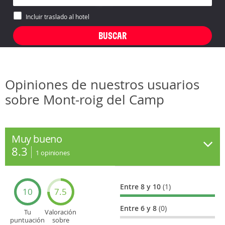
Incluir traslado al hotel
Opiniones de nuestros usuarios
sobre Mont-roig del Camp
Muy bueno
8.3
1
opiniones
Entre 8 y 10
(1)
10
7.5
Entre 6 y 8
(0)
Tu
Valoración
puntuación
sobre