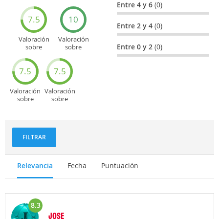
general
Cultura
Entre 4 y 6
(0)
7.5
10
Entre 2 y 4
(0)
Valoración
Valoración
Entre 0 y 2
(0)
sobre
sobre
Entretenimiento
Recorridos
turísticos
7.5
7.5
Valoración
Valoración
sobre
sobre
Deportes
Gastronomía
y
aventuras
FILTRAR
Relevancia
Fecha
Puntuación
8.3
JOSE