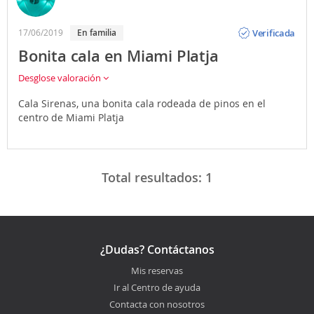
Opinión
Verificada
17/06/2019
En familia
Bonita cala en Miami Platja
Desglose valoración
Cala Sirenas, una bonita cala rodeada de pinos en el
centro de Miami Platja
Total resultados:
1
¿Dudas? Contáctanos
Mis reservas
Ir al Centro de ayuda
Contacta con nosotros