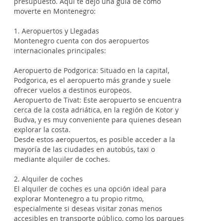
presupuesto. Aquí te dejo una guía de cómo
moverte en Montenegro:
1. Aeropuertos y Llegadas
Montenegro cuenta con dos aeropuertos
internacionales principales:
Aeropuerto de Podgorica: Situado en la capital,
Podgorica, es el aeropuerto más grande y suele
ofrecer vuelos a destinos europeos.
Aeropuerto de Tivat: Este aeropuerto se encuentra
cerca de la costa adriática, en la región de Kotor y
Budva, y es muy conveniente para quienes desean
explorar la costa.
Desde estos aeropuertos, es posible acceder a la
mayoría de las ciudades en autobús, taxi o
mediante alquiler de coches.
2. Alquiler de coches
El alquiler de coches es una opción ideal para
explorar Montenegro a tu propio ritmo,
especialmente si deseas visitar zonas menos
accesibles en transporte público, como los parques