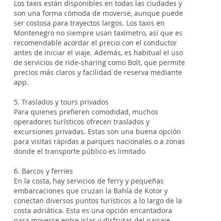
Los taxis están disponibles en todas las ciudades y
son una forma cómoda de moverse, aunque puede
ser costosa para trayectos largos. Los taxis en
Montenegro no siempre usan taxímetro, así que es
recomendable acordar el precio con el conductor
antes de iniciar el viaje. Además, es habitual el uso
de servicios de ride-sharing como Bolt, que permite
precios más claros y facilidad de reserva mediante
app.
5. Traslados y tours privados
Para quienes prefieren comodidad, muchos
operadores turísticos ofrecen traslados y
excursiones privadas. Estas son una buena opción
para visitas rápidas a parques nacionales o a zonas
donde el transporte público es limitado.
6. Barcos y ferries
En la costa, hay servicios de ferry y pequeñas
embarcaciones que cruzan la Bahía de Kotor y
conectan diversos puntos turísticos a lo largo de la
costa adriática. Esta es una opción encantadora
para moverse entre islas y disfrutar del paisaje