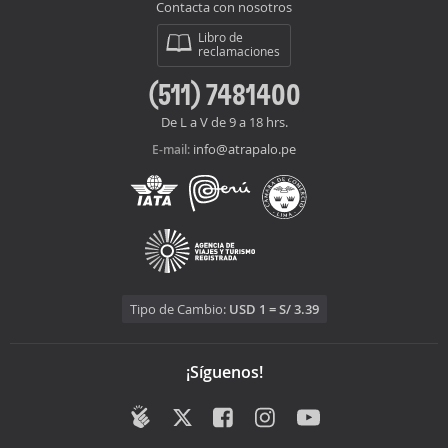
Contacta con nosotros
Libro de
reclamaciones
(511) 7481400
De L a V de 9 a 18 hrs.
info@atrapalo.pe
E-mail:
Tipo de Cambio:
USD 1 = S/ 3.39
¡Síguenos!