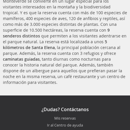
Monteverde se convierte en un lugar especial para los
visitantes interesados en la montaña y la biodiversidad
tropical. Y es que la reserva cuenta con más de 100 especies de
mamíferos, 400 especies de aves, 120 de anfibios y reptiles, así
como más de 3.000 especies distintas de plantas. Con una
superficie de 10.500 hectáreas, la reserva cuenta con
9
senderos distintos
que permiten a los visitantes adentrarse en
el parque natural. La reserva está localizada a unos
5
kilómetros de Santa Elena
, la principal población cercana al
parque. Además, la reserva cuenta con 3 refugios y ofrece
caminatas guiadas
, tanto diurnas como nocturnas para
conocer la historia natural del parque. Además, también
dispone de un albergue para aquellos que prefieran pasar la
noche en la misma reserva, un café restaurante y un centro de
información para visitantes.
¿Dudas? Contáctanos
Mis reservas
Ir al Centro de ayuda