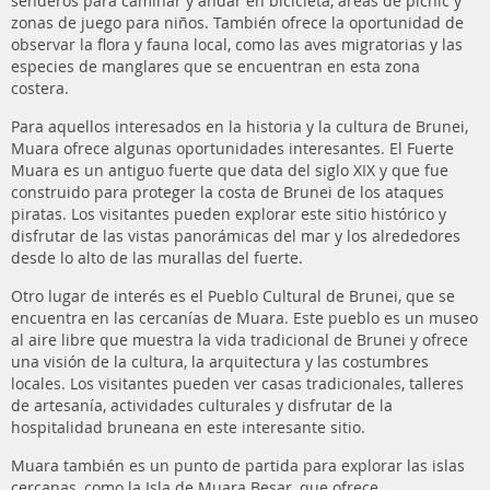
senderos para caminar y andar en bicicleta, áreas de picnic y
zonas de juego para niños. También ofrece la oportunidad de
observar la flora y fauna local, como las aves migratorias y las
especies de manglares que se encuentran en esta zona
costera.
Para aquellos interesados en la historia y la cultura de Brunei,
Muara ofrece algunas oportunidades interesantes. El Fuerte
Muara es un antiguo fuerte que data del siglo XIX y que fue
construido para proteger la costa de Brunei de los ataques
piratas. Los visitantes pueden explorar este sitio histórico y
disfrutar de las vistas panorámicas del mar y los alrededores
desde lo alto de las murallas del fuerte.
Otro lugar de interés es el Pueblo Cultural de Brunei, que se
encuentra en las cercanías de Muara. Este pueblo es un museo
al aire libre que muestra la vida tradicional de Brunei y ofrece
una visión de la cultura, la arquitectura y las costumbres
locales. Los visitantes pueden ver casas tradicionales, talleres
de artesanía, actividades culturales y disfrutar de la
hospitalidad bruneana en este interesante sitio.
Muara también es un punto de partida para explorar las islas
cercanas, como la Isla de Muara Besar, que ofrece