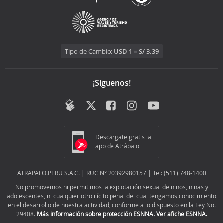
Tipo de Cambio:
USD 1 = S/ 3.39
¡Síguenos!
Descárgate gratis la
app de Atrápalo
ATRAPALO.PERU S.A.C. | RUC N° 20392980157 | Tel: (511) 748-1400
No promovemos ni permitimos la explotación sexual de niños, niñas y
adolescentes, ni cualquier otro ilícito penal del cual tengamos conocimiento
en el desarrollo de nuestra actividad, conforme a lo dispuesto en la Ley No.
29408.
Más información sobre protección ESNNA.
Ver afiche ESNNA.