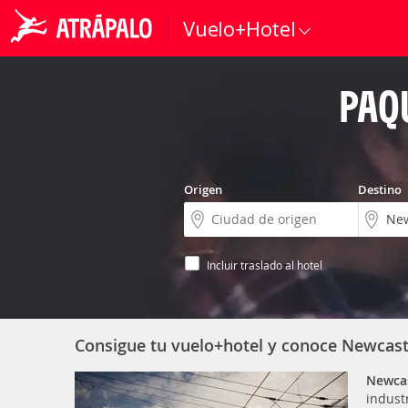
Vuelo+Hotel
PAQ
Origen
Destino
Incluir traslado al hotel
Consigue tu vuelo+hotel y conoce Newcas
Newca
indust