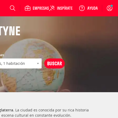
Login
TYNE
nes
glaterra
. La ciudad es conocida por su rica historia
 escena cultural en constante evolución.