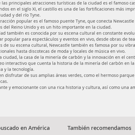
 las principales atracciones turísticas de la ciudad es el famoso ca
dos en el siglo XI, el castillo es una de las fortificaciones más im
iudad y del río Tyne.
tracción popular es el famoso puente Tyne, que conecta Newcastle 
os del Reino Unido y es un hito importante en la ciudad.
dad también es conocida por su escena cultural en constante evolució
ar popular para espectáculos y eventos en vivo, desde obras de teat
 de su escena cultural, Newcastle también es famosa por su vibra
ionales hasta discotecas de moda y locales de música en vivo.
la ciudad, la casa de la minería de carbón y la innovación en el cen
 interactivo que cuenta la historia de la minería del carbón en la 
a y la tecnología.
en disfrutar de sus amplias áreas verdes, como el hermoso parque
cas.
te y emocionante con una rica historia y cultura, así como una am
buscado en América
También recomendamos