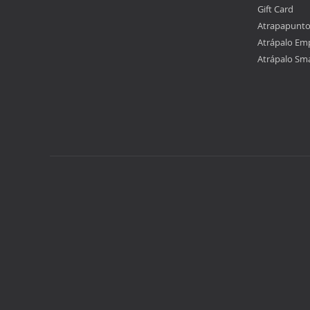
Gift Card
Atrapapunt
Atrápalo Em
Atrápalo Sm