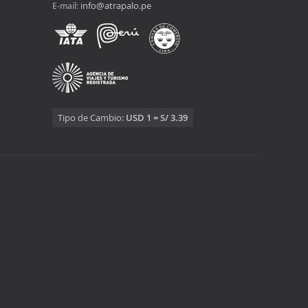
info@atrapalo.pe
E-mail:
Tipo de Cambio:
USD 1 = S/ 3.39