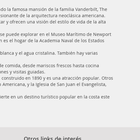
ndo la famosa mansión de la familia Vanderbilt, The
sionante de la arquitectura neoclásica americana.
 y ofrecen una visión del estilo de vida de la alta
e se puede explorar en el Museo Marítimo de Newport
n es el hogar de la Academia Naval de los Estados
blanca y el agua cristalina. También hay varias
 de comida, desde mariscos frescos hasta cocina
nes y visitas guiadas.
e construido en 1890 y es una atracción popular. Otros
Americana, y la Iglesia de San Juan el Evangelista,
erte en un destino turístico popular en la costa este
Otros links de interés