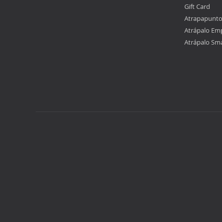
Gift Card
Atrapapunt
Atrápalo Em
Atrápalo Sm