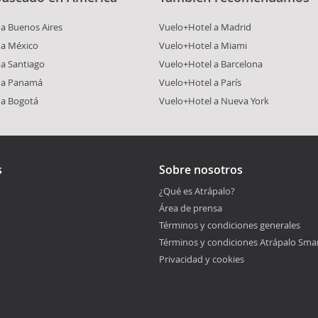
a Buenos Aires
Vuelo+Hotel a Madrid
 a México
Vuelo+Hotel a Miami
a Santiago
Vuelo+Hotel a Barcelona
 a Panamá
Vuelo+Hotel a París
 a Bogotá
Vuelo+Hotel a Nueva York
s
Sobre nosotros
¿Qué es Atrápalo?
Área de prensa
Términos y condiciones generales
Términos y condiciones Atrápalo Sma
Privacidad y cookies