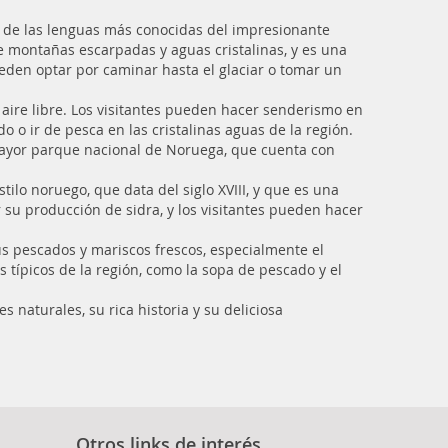
na de las lenguas más conocidas del impresionante
e montañas escarpadas y aguas cristalinas, y es una
eden optar por caminar hasta el glaciar o tomar un
 aire libre. Los visitantes pueden hacer senderismo en
do o ir de pesca en las cristalinas aguas de la región.
 mayor parque nacional de Noruega, que cuenta con
ilo noruego, que data del siglo XVIII, y que es una
 su producción de sidra, y los visitantes pueden hacer
us pescados y mariscos frescos, especialmente el
típicos de la región, como la sopa de pescado y el
naturales, su rica historia y su deliciosa
Otros links de interés