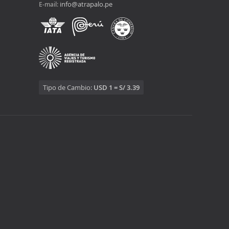
info@atrapalo.pe
E-mail:
Tipo de Cambio:
USD 1 = S/ 3.39