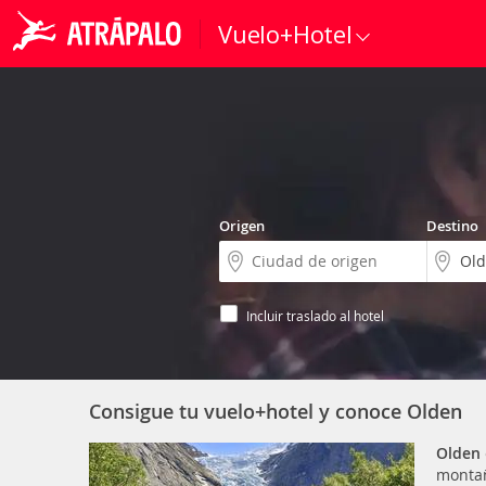
Vuelo+Hotel
Origen
Destino
Incluir traslado al hotel
Consigue tu vuelo+hotel y conoce Olden
Olden
montañ