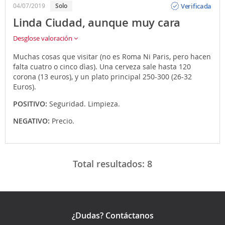
Verificada
04/07/2019
Solo
Linda Ciudad, aunque muy cara
Desglose valoración
Muchas cosas que visitar (no es Roma Ni Paris, pero hacen
falta cuatro o cinco dìas). Una cerveza sale hasta 120
corona (13 euros), y un plato principal 250-300 (26-32
Euros).
POSITIVO:
Seguridad. Limpieza.
NEGATIVO:
Precio.
Total resultados:
8
¿Dudas? Contáctanos