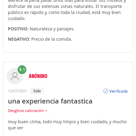
Merece la pena pasar unos días para visitar sus museos y
disfrutar de sus extensas zonas naturales. El transporte
público es rápido y, como toda la ciudad, está muy bien
cuidado.
POSITIVO:
Naturaleza y paisajes.
NEGATIVO:
Precio de la comida.
9.1
ANÓNIMO
Opinión
Verificada
12/07/2021
Solo
una experiencia fantastica
Desglose valoración
muy buen clima, todo muy limpio y bien cuidado, y mucho
que ver