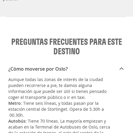
PREGUNTAS FRECUENTES PARA ESTE
DESTINO
¿Cómo moverse por Oslo?
Aunque todas las zonas de interés de la ciudad
pueden recorrerse a pie, te damos alguna
información que puede ser útil si tienes pensado
coger el transporte público o ir en taxi.
Metro
: Tiene seis líneas, y todas pasan por la
estación central de Stortinget. Opera de 5.30h a
00.30h.
Autobús
: Tiene 70 líneas. La mayoría empiezan y
acaban en la Terminal de Autobuses de Oslo, cerca
de la estación de trenes, al este del centro de la