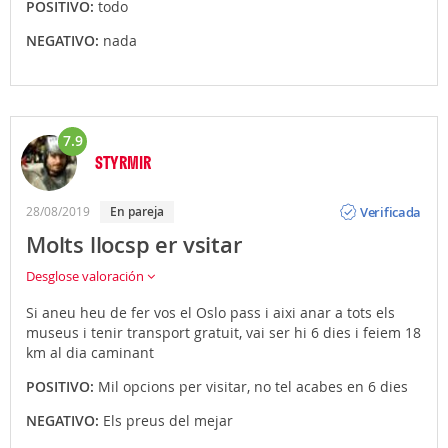
POSITIVO:
todo
NEGATIVO:
nada
7.9
STYRMIR
Opinión
Verificada
28/08/2019
En pareja
Molts llocsp er vsitar
Desglose valoración
Si aneu heu de fer vos el Oslo pass i aixi anar a tots els
museus i tenir transport gratuit, vai ser hi 6 dies i feiem 18
km al dia caminant
POSITIVO:
Mil opcions per visitar, no tel acabes en 6 dies
NEGATIVO:
Els preus del mejar