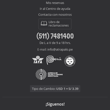
Mis reservas
Ir al Centro de ayuda
Contacta con nosotros
Libro de
reclamaciones
(511) 7481400
De L a V de 9 a 18 hrs.
info@atrapalo.pe
E-mail:
Tipo de Cambio:
USD 1 = S/ 3.39
¡Síguenos!