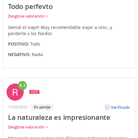
Todo perfevto
Desglose valoración
Genial el viaje!! Muy recomendable viajar a oslo , y
perderte x los fiordos
POSITIVO:
Todo
NEGATIVO:
Nada
8.3
ROSA
Opinión
Verificada
11/09/2022
En pareja
La naturaleza es impresionante
Desglose valoración