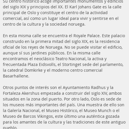
Su centro histórico acoge importantes monumentos y edificios
del siglo XIX y principios del XX. El Karl Johans Gate es la calle
principal de Oslo y constituye el centro de la actividad
comercial, así como un lugar ideal para vivir y sentirse en el
centro de la cultura y la sociedad noruega.
En esta misma calle se encuentra el Royale Palace. Este palacio
construido en la primera mitad del siglo XIX, es la residencia
oficial de los reyes de Noruega. No se puede visitar el edificio,
aunque sí sus jardines públicos. En la misma calle
encontramos el neoclásico Teatro Nacional, la activa y
frecuentada Plaza Eidsvolls, el Stortinget sede del parlamento,
la catedral Domkirke y el moderno centro comercial
Basarhallene.
Otros puntos de interés son el Ayuntamiento Radhus y la
Fortaleza Akershus empezada a construir del siglo XIV, ambos
situados en la zona del puerto. Por otro lado, Oslo es sede de
los museos más importantes del país. Una muestra de ello son
la Galería Nacional, el Museo Histórico, el Museo Munch o el
Museo de Barcos Vikingos, este último una auténtica gozada
para los amantes de la cultura y las tradiciones de este antiguo
pueblo.