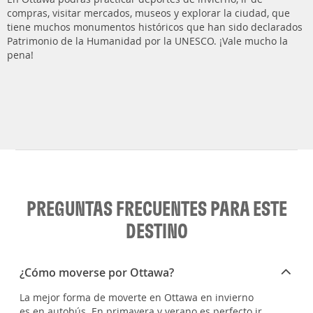
compras, visitar mercados, museos y explorar la ciudad, que
tiene muchos monumentos históricos que han sido declarados
Patrimonio de la Humanidad por la UNESCO. ¡Vale mucho la
pena!
PREGUNTAS FRECUENTES PARA ESTE
DESTINO
¿Cómo moverse por Ottawa?
La mejor forma de moverte en Ottawa en invierno
es en autobús. En primavera y verano es perfecto ir