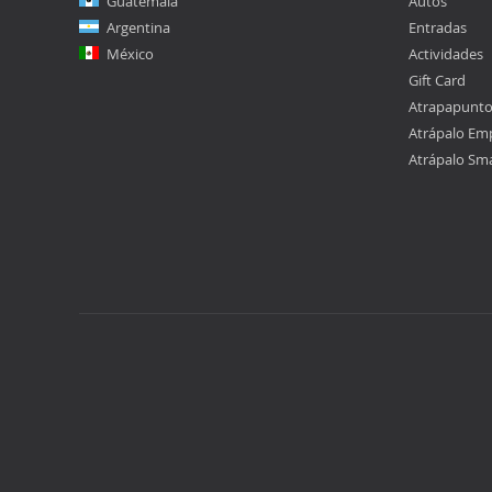
Guatemala
Autos
Argentina
Entradas
México
Actividades
Gift Card
Atrapapunt
Atrápalo Em
Atrápalo Sm