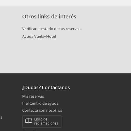
Otros links de interés
Verificar el estado de tus reservas
Ayuda Vuelo+Hotel
¿Dudas? Contáctanos
Mis reservas
Ir al Centro de ayuda
Contacta con nosotros
rt
Libro de
reclamaciones