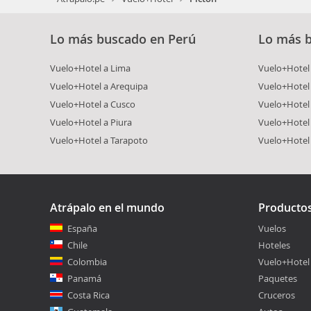
Lo más buscado en Perú
Lo más 
Vuelo+Hotel a Lima
Vuelo+Hotel 
Vuelo+Hotel a Arequipa
Vuelo+Hotel
Vuelo+Hotel a Cusco
Vuelo+Hotel 
Vuelo+Hotel a Piura
Vuelo+Hotel
Vuelo+Hotel a Tarapoto
Vuelo+Hotel
Atrápalo en el mundo
Producto
España
Vuelos
Chile
Hoteles
Colombia
Vuelo+Hotel
Panamá
Paquetes
Costa Rica
Cruceros