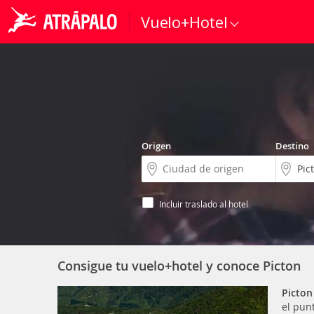
Vuelo+Hotel
Origen
Destino
Incluir traslado al hotel
Consigue tu vuelo+hotel y conoce Picton
Picton
el pun