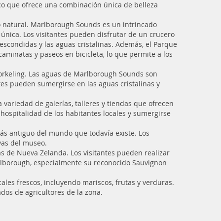
tico que ofrece una combinación única de belleza
o natural. Marlborough Sounds es un intrincado
 única. Los visitantes pueden disfrutar de un crucero
 escondidas y las aguas cristalinas. Además, el Parque
minatas y paseos en bicicleta, lo que permite a los
norkeling. Las aguas de Marlborough Sounds son
ntes pueden sumergirse en las aguas cristalinas y
a variedad de galerías, talleres y tiendas que ofrecen
 hospitalidad de los habitantes locales y sumergirse
ás antiguo del mundo que todavía existe. Los
vas del museo.
as de Nueva Zelanda. Los visitantes pueden realizar
arlborough, especialmente su reconocido Sauvignon
les frescos, incluyendo mariscos, frutas y verduras.
dos de agricultores de la zona.