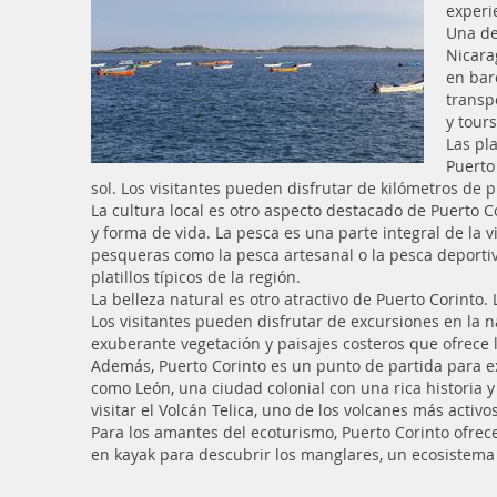
experi
Una de
Nicara
en bar
transp
y tours
Las pl
Puerto
sol. Los visitantes pueden disfrutar de kilómetros de p
La cultura local es otro aspecto destacado de Puerto C
y forma de vida. La pesca es una parte integral de la 
pesqueras como la pesca artesanal o la pesca deportiva
platillos típicos de la región.
La belleza natural es otro atractivo de Puerto Corinto
Los visitantes pueden disfrutar de excursiones en la na
exuberante vegetación y paisajes costeros que ofrece l
Además, Puerto Corinto es un punto de partida para ex
como León, una ciudad colonial con una rica historia 
visitar el Volcán Telica, uno de los volcanes más acti
Para los amantes del ecoturismo, Puerto Corinto ofrec
en kayak para descubrir los manglares, un ecosistema 