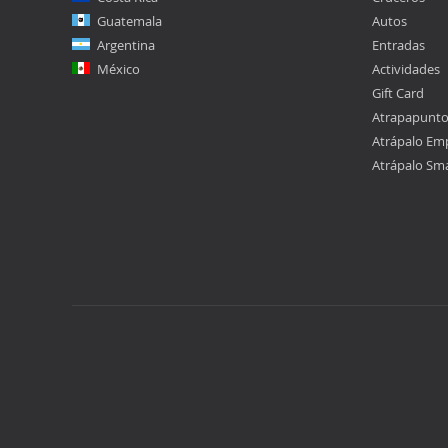
Guatemala
Autos
Argentina
Entradas
México
Actividades
Gift Card
Atrapapunt
Atrápalo Em
Atrápalo Sm