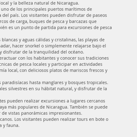
ocal y la belleza natural de Nicaragua.
s uno de los principales puertos marítimos de
 del país. Los visitantes pueden disfrutar de paseos
barcos de carga, buques de pesca y barcazas que
bién es un punto de partida para excursiones de pesca
blancas y aguas cálidas y cristalinas, las playas de
nadar, hacer snorkel o simplemente relajarse bajo el
y disfrutar de la tranquilidad del océano.
teractuar con los habitantes y conocer sus tradiciones
cnicas de pesca locales y participar en actividades
a local, con deliciosos platos de mariscos frescos y
as paradisíacas hasta manglares y bosques tropicales.
es silvestres en su hábitat natural, y disfrutar de la
ntes pueden realizar excursiones a lugares cercanos
e playa más populares de Nicaragua. También se puede
ar de vistas panorámicas impresionantes.
canos. Los visitantes pueden realizar tours en bote o
a y fauna.