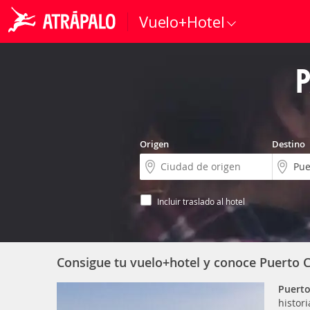
Vuelo+Hotel
P
Origen
Destino
Incluir traslado al hotel
Consigue tu vuelo+hotel y conoce Puerto 
Puerto
histor