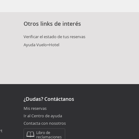
Otros links de interés
Verificar el estado de tus reservas
Ayuda Vuelo+Hotel
¿Dudas? Contáctanos
Mis reservas
Ir al Centro de ayuda
Contacta con nosotros
rt
Libro de
reclamaciones