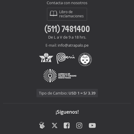
Contacta con nosotros
Libro de
reclamaciones
(511) 7481400
De L a V de 9 a 18 hrs.
info@atrapalo.pe
E-mail:
Tipo de Cambio:
USD 1 = S/ 3.39
¡Síguenos!