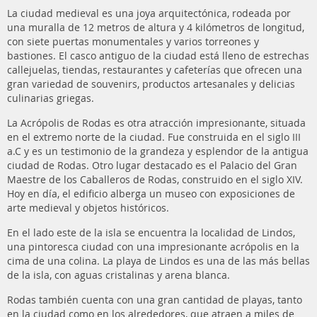
La ciudad medieval es una joya arquitectónica, rodeada por
una muralla de 12 metros de altura y 4 kilómetros de longitud,
con siete puertas monumentales y varios torreones y
bastiones. El casco antiguo de la ciudad está lleno de estrechas
callejuelas, tiendas, restaurantes y cafeterías que ofrecen una
gran variedad de souvenirs, productos artesanales y delicias
culinarias griegas.
La Acrópolis de Rodas es otra atracción impresionante, situada
en el extremo norte de la ciudad. Fue construida en el siglo III
a.C y es un testimonio de la grandeza y esplendor de la antigua
ciudad de Rodas. Otro lugar destacado es el Palacio del Gran
Maestre de los Caballeros de Rodas, construido en el siglo XIV.
Hoy en día, el edificio alberga un museo con exposiciones de
arte medieval y objetos históricos.
En el lado este de la isla se encuentra la localidad de Lindos,
una pintoresca ciudad con una impresionante acrópolis en la
cima de una colina. La playa de Lindos es una de las más bellas
de la isla, con aguas cristalinas y arena blanca.
Rodas también cuenta con una gran cantidad de playas, tanto
en la ciudad como en los alrededores, que atraen a miles de