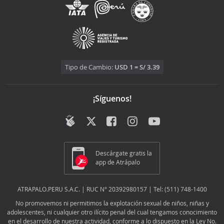
Tipo de Cambio:
USD 1 = S/ 3.39
¡Síguenos!
Descárgate gratis la
app de Atrápalo
ATRAPALO.PERU S.A.C. | RUC N° 20392980157 | Tel: (511) 748-1400
No promovemos ni permitimos la explotación sexual de niños, niñas y
adolescentes, ni cualquier otro ilícito penal del cual tengamos conocimiento
en el desarrollo de nuestra actividad, conforme a lo dispuesto en la Ley No.