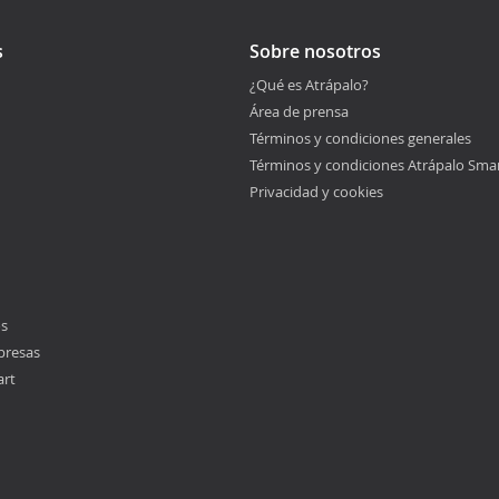
s
Sobre nosotros
¿Qué es Atrápalo?
Área de prensa
Términos y condiciones generales
Términos y condiciones Atrápalo Sma
Privacidad y cookies
os
presas
art