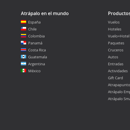
Atrápalo en el mundo
Producto
España
Vuelos
Chile
Hoteles
Colombia
Vuelo+Hotel
Panamá
Paquetes
Costa Rica
Cruceros
Guatemala
Autos
Argentina
Entradas
México
Actividades
Gift Card
Atrapapunt
Atrápalo Em
Atrápalo Sm