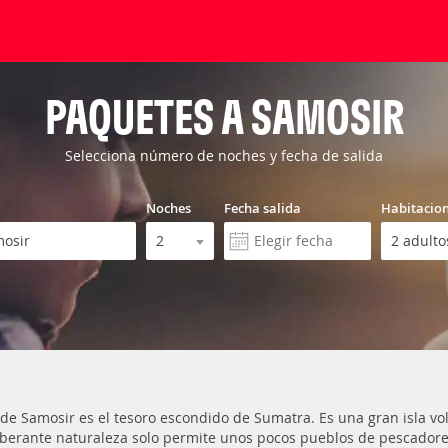
PAQUETES A SAMOSIR
Selecciona número de noches y fecha de salida
Noches
Fecha salida
Habitacio
a de Samosir es el tesoro escondido de Sumatra. Es una gran isla volc
berante naturaleza solo permite unos pocos pueblos de pescadores 