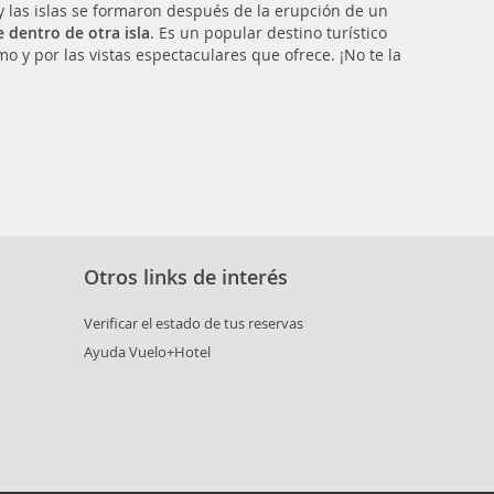
go y las islas se formaron después de la erupción de un
e dentro de otra isla
. Es un popular destino turístico
mo y por las vistas espectaculares que ofrece. ¡No te la
Otros links de interés
Verificar el estado de tus reservas
Ayuda Vuelo+Hotel