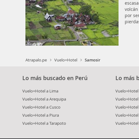
escasas
volcán
por se
pierda
Atrapalo.pe
Vuelo+Hotel
Samosir
Lo más buscado en Perú
Lo más 
Vuelo+Hotel a Lima
Vuelo+Hotel 
Vuelo+Hotel a Arequipa
Vuelo+Hotel
Vuelo+Hotel a Cusco
Vuelo+Hotel 
Vuelo+Hotel a Piura
Vuelo+Hotel
Vuelo+Hotel a Tarapoto
Vuelo+Hotel