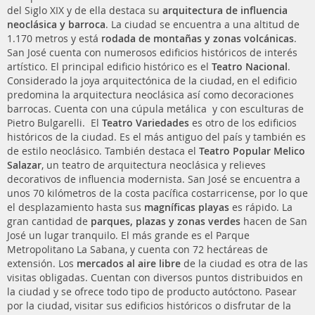
del Siglo XIX y de ella destaca su
arquitectura de influencia
neoclásica y barroca
. La ciudad se encuentra a una altitud de
1.170 metros y está
rodada de montañas y zonas volcánicas
.
San José cuenta con numerosos edificios históricos de interés
artístico. El principal edificio histórico es el
Teatro Nacional
.
Considerado la joya arquitectónica de la ciudad, en el edificio
predomina la arquitectura neoclásica así como decoraciones
barrocas. Cuenta con una cúpula metálica y con esculturas de
Pietro Bulgarelli. El
Teatro Variedades
es otro de los edificios
históricos de la ciudad. Es el más antiguo del país y también es
de estilo neoclásico. También destaca el
Teatro Popular Melico
Salazar
, un teatro de arquitectura neoclásica y relieves
decorativos de influencia modernista. San José se encuentra a
unos 70 kilómetros de la costa pacífica costarricense, por lo que
el desplazamiento hasta sus
magníficas playas
es rápido. La
gran cantidad de
parques, plazas y zonas verdes
hacen de San
José un lugar tranquilo. El más grande es el Parque
Metropolitano La Sabana, y cuenta con 72 hectáreas de
extensión. Los
mercados al aire libre
de la ciudad es otra de las
visitas obligadas. Cuentan con diversos puntos distribuidos en
la ciudad y se ofrece todo tipo de producto autóctono. Pasear
por la ciudad, visitar sus edificios históricos o disfrutar de la