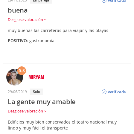
Verificada
29/11/2023
En pareja
buena
Desglose valoración
muy buenas las carreteras para viajar y las playas
POSITIVO:
gastronomia
5.8
MIRYAM
Opinión
Verificada
29/06/2019
Solo
La gente muy amable
Desglose valoración
Edificios muy bien conservados el teatro nacional muy
lindo y muy fácil el transporte