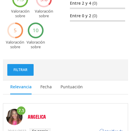
Entre 2 y 4
(0)
Valoración
Valoración
Entre 0 y 2
(0)
sobre
sobre
Entretenimiento
Recorridos
turísticos
5
10
Valoración
Valoración
sobre
sobre
Deportes
Gastronomía
y
aventuras
FILTRAR
Relevancia
Fecha
Puntuación
7.5
ANGELICA
Opinión