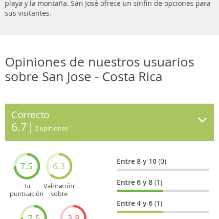
playa y la montaña. San José ofrece un sinfín de opciones para
sus visitantes.
Opiniones de nuestros usuarios
sobre San Jose - Costa Rica
Correcto
6.7
2
opiniones
Entre 8 y 10
(0)
7.5
6.3
Entre 6 y 8
(1)
Tu
Valoración
puntuación
sobre
general
Cultura
Entre 4 y 6
(1)
7.5
3.8