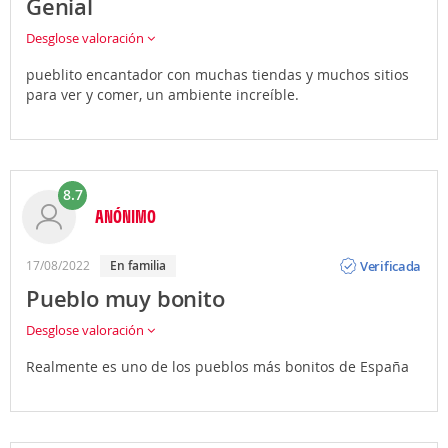
Genial
Desglose valoración
pueblito encantador con muchas tiendas y muchos sitios
para ver y comer, un ambiente increíble.
8.7
ANÓNIMO
Opinión
Verificada
17/08/2022
En familia
Pueblo muy bonito
Desglose valoración
Realmente es uno de los pueblos más bonitos de España