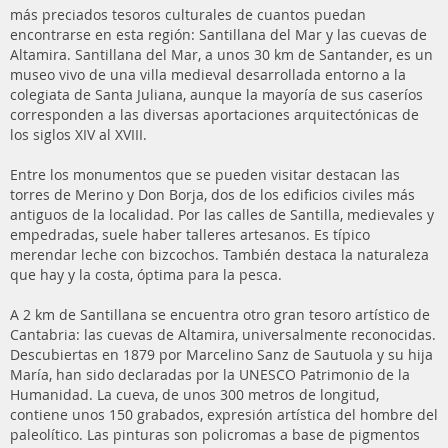
más preciados tesoros culturales de cuantos puedan
encontrarse en esta región: Santillana del Mar y las cuevas de
Altamira. Santillana del Mar, a unos 30 km de Santander, es un
museo vivo de una villa medieval desarrollada entorno a la
colegiata de Santa Juliana, aunque la mayoría de sus caseríos
corresponden a las diversas aportaciones arquitectónicas de
los siglos XIV al XVIII.
Entre los monumentos que se pueden visitar destacan las
torres de Merino y Don Borja, dos de los edificios civiles más
antiguos de la localidad. Por las calles de Santilla, medievales y
empedradas, suele haber talleres artesanos. Es típico
merendar leche con bizcochos. También destaca la naturaleza
que hay y la costa, óptima para la pesca.
A 2 km de Santillana se encuentra otro gran tesoro artístico de
Cantabria: las cuevas de Altamira, universalmente reconocidas.
Descubiertas en 1879 por Marcelino Sanz de Sautuola y su hija
María, han sido declaradas por la UNESCO Patrimonio de la
Humanidad. La cueva, de unos 300 metros de longitud,
contiene unos 150 grabados, expresión artística del hombre del
paleolítico. Las pinturas son policromas a base de pigmentos