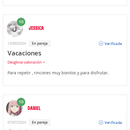
10
JESSICA
Opinión
Verificada
13/09/2024
En pareja
Vacaciones
Desglose valoración
Para repetir , rincones muy bonitos y para disfrutar.
10
DANIEL
Opinión
Verificada
07/07/2024
En pareja