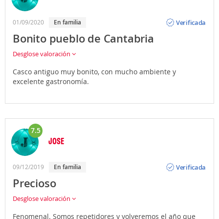
Opinión
Verificada
01/09/2020
En familia
Bonito pueblo de Cantabria
Desglose valoración
Casco antiguo muy bonito, con mucho ambiente y
excelente gastronomía.
7.5
JOSE
Opinión
Verificada
09/12/2019
En familia
Precioso
Desglose valoración
Fenomenal. Somos repetidores y volveremos el año que