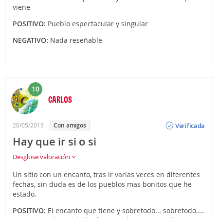
viene
POSITIVO:
Pueblo espectacular y singular
NEGATIVO:
Nada reseñable
10
CARLOS
Opinión
Verificada
20/05/2019
Con amigos
Hay que ir si o si
Desglose valoración
Un sitio con un encanto, tras ir varias veces en diferentes
fechas, sin duda es de los pueblos mas bonitos que he
estado.
POSITIVO:
El encanto que tiene y sobretodo... sobretodo....