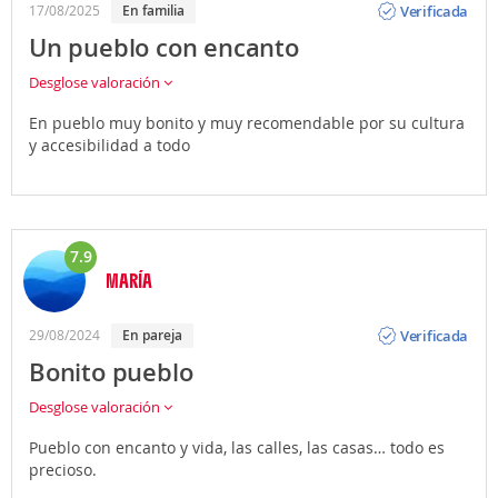
Verificada
17/08/2025
En familia
Un pueblo con encanto
Desglose valoración
En pueblo muy bonito y muy recomendable por su cultura
y accesibilidad a todo
7.9
MARÍA
Opinión
Verificada
29/08/2024
En pareja
Bonito pueblo
Desglose valoración
Pueblo con encanto y vida, las calles, las casas… todo es
precioso.