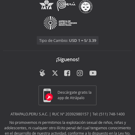
Tipo de Cambio:
USD 1 = S/ 3.39
¡Síguenos!
Descárgate gratis la
app de Atrápalo
ATRAPALO.PERU S.A.C. | RUC N° 20392980157 | Tel: (511) 748-1400
No promovemos ni permitimos la explotación sexual de niños, niñas y
adolescentes, ni cualquier otro ilícito penal del cual tengamos conocimiento
en el desarrollo de nuestra actividad, conforme a lo dispuesto en la Ley No.