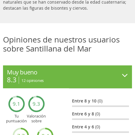
naturales que se han conservado desde la edad cuaternaria;
destacan las figuras de bisontes y ciervos.
Opiniones de nuestros usuarios
sobre Santillana del Mar
Muy bueno
8.3
12
opiniones
Entre 8 y 10
(0)
9.1
9.3
Entre 6 y 8
(0)
Tu
Valoración
puntuación
sobre
general
Cultura
Entre 4 y 6
(0)