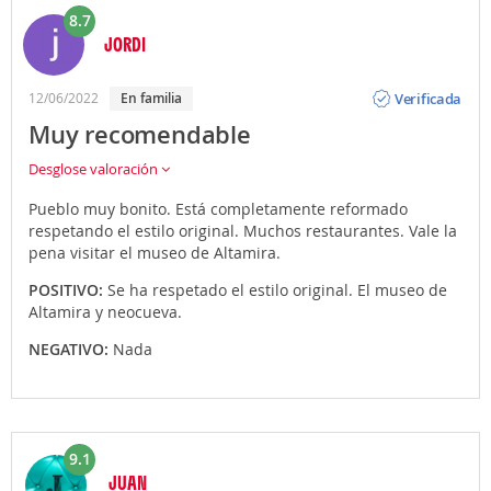
8.7
JORDI
Opinión
Verificada
12/06/2022
En familia
Muy recomendable
Desglose valoración
Pueblo muy bonito. Está completamente reformado
respetando el estilo original. Muchos restaurantes. Vale la
pena visitar el museo de Altamira.
POSITIVO:
Se ha respetado el estilo original. El museo de
Altamira y neocueva.
NEGATIVO:
Nada
9.1
JUAN