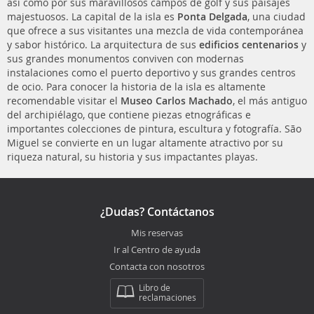
así como por sus maravillosos campos de golf y sus paisajes
majestuosos. La capital de la isla es
Ponta Delgada
, una ciudad
que ofrece a sus visitantes una mezcla de vida contemporánea
y sabor histórico. La arquitectura de sus
edificios centenarios
y
sus grandes monumentos conviven con modernas
instalaciones como el puerto deportivo y sus grandes centros
de ocio. Para conocer la historia de la isla es altamente
recomendable visitar el
Museo Carlos Machado
, el más antiguo
del archipiélago, que contiene piezas etnográficas e
importantes colecciones de pintura, escultura y fotografía. São
Miguel se convierte en un lugar altamente atractivo por su
riqueza natural, su historia y sus impactantes playas.
¿Dudas? Contáctanos
Mis reservas
Ir al Centro de ayuda
Contacta con nosotros
Libro de
reclamaciones