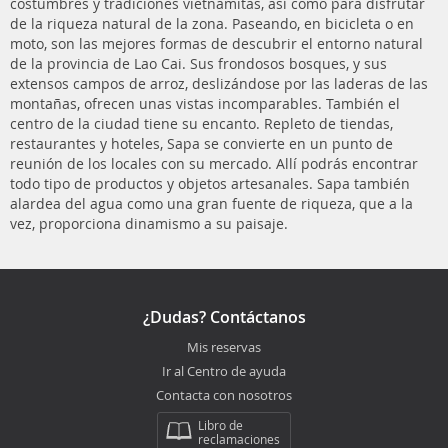
costumbres y tradiciones vietnamitas, así como para disfrutar
de la riqueza natural de la zona. Paseando, en bicicleta o en
moto, son las mejores formas de descubrir el entorno natural
de la provincia de Lao Cai. Sus frondosos bosques, y sus
extensos campos de arroz, deslizándose por las laderas de las
montañas, ofrecen unas vistas incomparables. También el
centro de la ciudad tiene su encanto. Repleto de tiendas,
restaurantes y hoteles, Sapa se convierte en un punto de
reunión de los locales con su mercado. Allí podrás encontrar
todo tipo de productos y objetos artesanales. Sapa también
alardea del agua como una gran fuente de riqueza, que a la
vez, proporciona dinamismo a su paisaje.
¿Dudas? Contáctanos
Mis reservas
Ir al Centro de ayuda
Contacta con nosotros
Libro de
reclamaciones