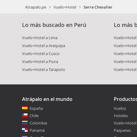
Atrapalo.pe
Vuelo+Hotel
Serre Chevalier
Lo más buscado en Perú
Lo más 
Vuelo+Hotel a Lima
Vuelo+Hotel 
Vuelo+Hotel a Arequipa
Vuelo+Hotel
Vuelo+Hotel a Cusco
Vuelo+Hotel 
Vuelo+Hotel a Piura
Vuelo+Hotel
Vuelo+Hotel a Tarapoto
Vuelo+Hotel
Atrápalo en el mundo
Producto
España
Vuelos
Chile
Hoteles
Colombia
Vuelo+Hotel
Panamá
Paquetes