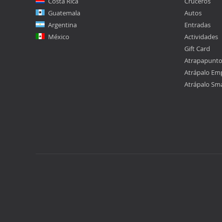
Costa Rica
Cruceros
Guatemala
Autos
Argentina
Entradas
México
Actividades
Gift Card
Atrapapunt
Atrápalo Em
Atrápalo Sm