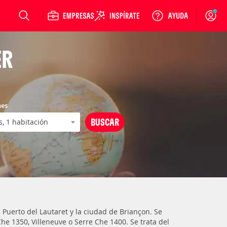
Login
ER
nes
 Puerto del Lautaret y la ciudad de Briançon. Se
e 1350, Villeneuve o Serre Che 1400. Se trata del