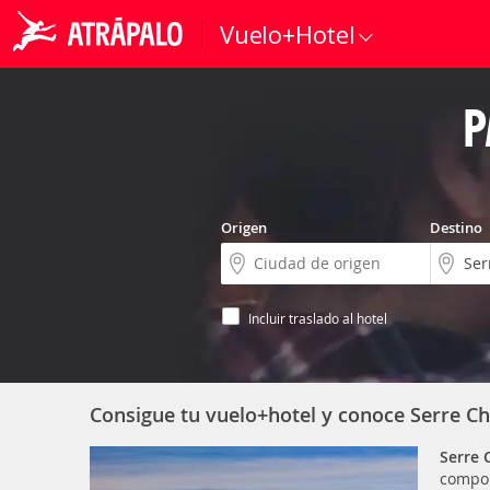
Vuelo+Hotel
P
Origen
Destino
Incluir traslado al hotel
Consigue tu vuelo+hotel y conoce Serre Ch
Serre 
compon