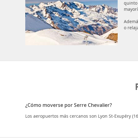
quinto
mayorí
Además
o rela
¿Cómo moverse por Serre Chevalier?
Los aeropuertos más cercanos son Lyon St-Exupéry (160