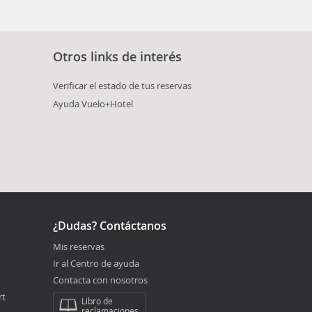
Otros links de interés
Verificar el estado de tus reservas
Ayuda Vuelo+Hotel
¿Dudas? Contáctanos
Mis reservas
Ir al Centro de ayuda
Contacta con nosotros
rt
Libro de
reclamaciones