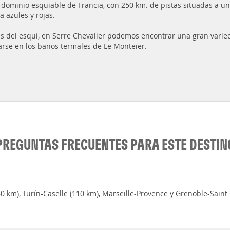
 dominio esquiable de Francia, con 250 km. de pistas situadas a una
a azules y rojas.
 del esquí, en Serre Chevalier podemos encontrar una gran varied
jarse en los baños termales de Le Monteier.
PREGUNTAS FRECUENTES PARA ESTE DESTIN
 km), Turín-Caselle (110 km), Marseille-Provence y Grenoble-Saint 