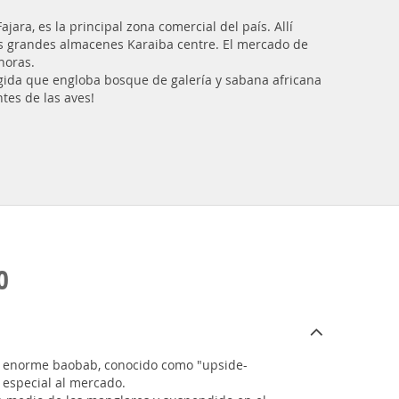
ara, es la principal zona comercial del país. Allí
 los grandes almacenes Karaiba centre. El mercado de
horas.
ida que engloba bosque de galería y sabana africana
tes de las aves!
O
 un enorme baobab, conocido como "upside-
 especial al mercado.