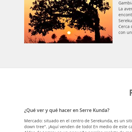
Gambi
La ave
encont
Sereku
Cerca 
con un
¿Qué ver y qué hacer en Serre Kunda?
Mercado: situado en el centro de Serekunda, es un si
down tree". ¡Aquí venden de todo! En medio de este ca