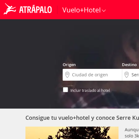
Vuelo+Hotel
Origen
Destino
Incluir traslado al hotel
Consigue tu vuelo+hotel y conoce Serre K
Aunque
solo 3