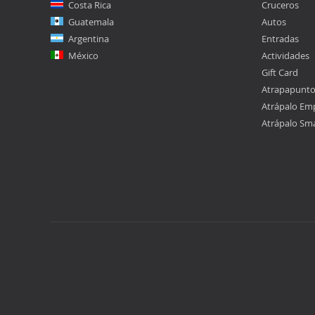
Costa Rica
Cruceros
Guatemala
Autos
Argentina
Entradas
México
Actividades
Gift Card
Atrapapunt
Atrápalo Em
Atrápalo Sm