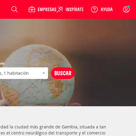
Login
nes
dad la ciudad más grande de Gambia, situada a tan
es el centro neurálgico del transporte y el comercio