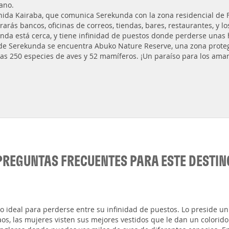
ano.
nida Kairaba, que comunica Serekunda con la zona residencial de Faj
rarás bancos, oficinas de correos, tiendas, bares, restaurantes, y
nda está cerca, y tiene infinidad de puestos donde perderse unas 
de Serekunda se encuentra Abuko Nature Reserve, una zona proteg
as 250 especies de aves y 52 mamíferos. ¡Un paraíso para los aman
PREGUNTAS FRECUENTES PARA ESTE DESTIN
tio ideal para perderse entre su infinidad de puestos. Lo preside
os, las mujeres visten sus mejores vestidos que le dan un colorido