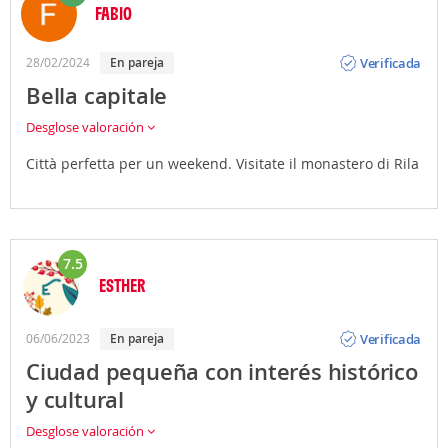
FABIO
Opinión
Verificada
28/02/2024
En pareja
Bella capitale
Desglose valoración
Città perfetta per un weekend. Visitate il monastero di Rila
7.5
ESTHER
Opinión
Verificada
06/06/2023
En pareja
Ciudad pequeña con interés histórico
y cultural
Desglose valoración