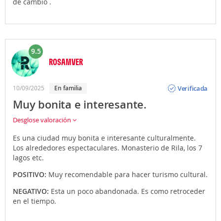
de cambio .
9.5
ROSAMVER
Opinión
Verificada
10/09/2025
En familia
Muy bonita e interesante.
Desglose valoración
Es una ciudad muy bonita e interesante culturalmente.
Los alrededores espectaculares. Monasterio de Rila, los 7
lagos etc.
POSITIVO:
Muy recomendable para hacer turismo cultural.
NEGATIVO:
Esta un poco abandonada. Es como retroceder
en el tiempo.