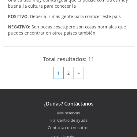
buena ,la cultura para conocer la
POSITIVO:
Debería ir mas gente para conocer este pais
NEGATIVO:
Son pocas cosas,pero son cosas normales que
puedes encontrar en otros países también
Total resultados:
11
1
2
»
¿Dudas? Contáctanos
Mis reservas
Ir al Centro de ayuda
Contacta con nosotros
Libro de