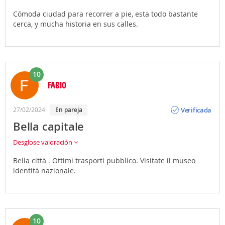
Cómoda ciudad para recorrer a pie, esta todo bastante
cerca, y mucha historia en sus calles.
10
FABIO
Opinión
Verificada
27/02/2024
En pareja
Bella capitale
Desglose valoración
Bella città . Ottimi trasporti pubblico. Visitate il museo
identità nazionale.
10