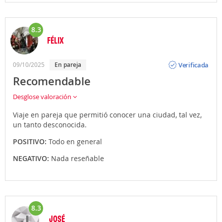
8.3
FÉLIX
Opinión
Verificada
09/10/2025
En pareja
Recomendable
Desglose valoración
Viaje en pareja que permitió conocer una ciudad, tal vez,
un tanto desconocida.
POSITIVO:
Todo en general
NEGATIVO:
Nada reseñable
8.3
JOSÉ