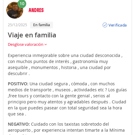
10
ANDRES
Opinión
Verificada
25/12/2025
En familia
Viaje en familia
Desglose valoración
Experiencia inmejorable sobre una ciudad desconocida ,
con muchos puntos de interés , gastronomía muy
asequible , monumentos , historia , una ciudad por
descubrir .
POSITIVO:
Una ciudad segura , cómoda , con muchos
medios de transporte , museos , actividades etc ? Los guías
,free tours y contacto con la gente genial , serios al
principio pero muy atentos y agradables después . Ciudad
en la que puedes pasear con total seguridad sea la hora
que sea .
NEGATIVO:
Cuidado con los taxistas sobretodo del
aeropuerto , por experiencia intentan timarte a la Mínima