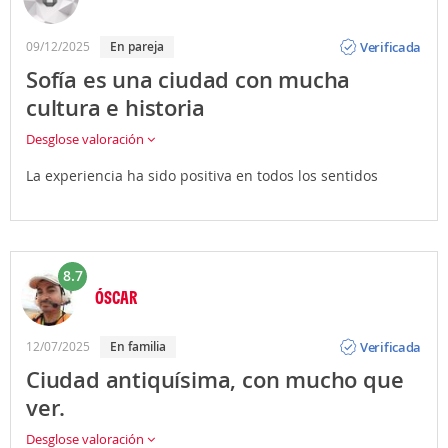
Opinión
Verificada
09/12/2025
En pareja
Sofía es una ciudad con mucha
cultura e historia
Desglose valoración
La experiencia ha sido positiva en todos los sentidos
8.7
ÓSCAR
Opinión
Verificada
12/07/2025
En familia
Ciudad antiquísima, con mucho que
ver.
Desglose valoración