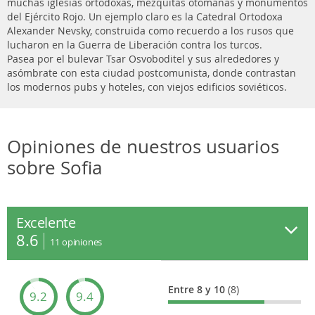
muchas iglesias ortodoxas, mezquitas otomanas y monumentos
del Ejército Rojo. Un ejemplo claro es la Catedral Ortodoxa
Alexander Nevsky, construida como recuerdo a los rusos que
lucharon en la Guerra de Liberación contra los turcos.
Pasea por el bulevar Tsar Osvoboditel y sus alrededores y
asómbrate con esta ciudad postcomunista, donde contrastan
los modernos pubs y hoteles, con viejos edificios soviéticos.
Opiniones de nuestros usuarios
sobre Sofia
Excelente
8.6
11
opiniones
Entre 8 y 10
(8)
9.2
9.4