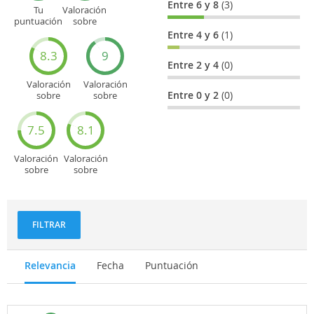
Entre 6 y 8
(3)
Tu
Valoración
puntuación
sobre
general
Cultura
Entre 4 y 6
(1)
8.3
9
Entre 2 y 4
(0)
Valoración
Valoración
Entre 0 y 2
(0)
sobre
sobre
Entretenimiento
Recorridos
turísticos
7.5
8.1
Valoración
Valoración
sobre
sobre
Deportes
Gastronomía
y
aventuras
FILTRAR
Relevancia
Fecha
Puntuación