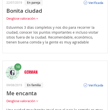
Verificada
22/07/2019
En pareja
Bonita ciudad
Desglose valoración
Estuvimos 3 días completos y nos dio para recorrer la
ciudad, conocer los puntos importantes e incluso visitar
sitios fuera de la ciudad. Recomendable, económico,
tienen buena comida y la gente es muy agradable
10
GERMAN
Opinión
Verificada
09/08/2019
En familia
Me encanta
Desglose valoración
Una cuidad muy bonita igual que el pais,la comida es muy