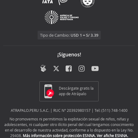
Tipo de Cambio:
USD 1 = S/ 3.39
¡Síguenos!
Descárgate gratis la
app de Atrápalo
ATRAPALO.PERU S.A.C. | RUC N° 20392980157 | Tel: (511) 748-1400
No promovemos ni permitimos la explotación sexual de niños, niñas y
adolescentes, ni cualquier otro ilícito penal del cual tengamos conocimiento
en el desarrollo de nuestra actividad, conforme a lo dispuesto en la Ley No.
29408.
Más información sobre protección ESNNA.
Ver afiche ESNNA.