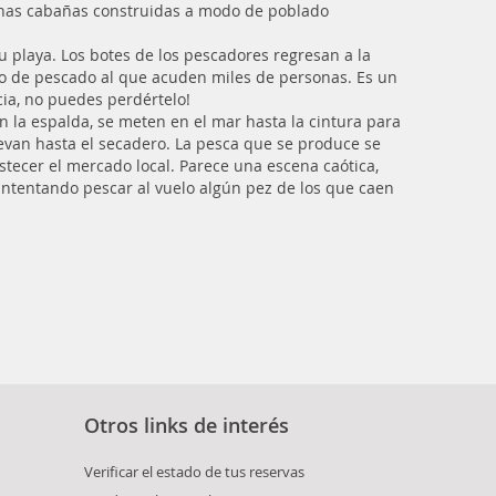
 unas cabañas construidas a modo de poblado
su playa. Los botes de los pescadores regresan a la
do de pescado al que acuden miles de personas. Es un
ncia, no puedes perdértelo!
n la espalda, se meten en el mar hasta la cintura para
levan hasta el secadero. La pesca que se produce se
stecer el mercado local. Parece una escena caótica,
 intentando pescar al vuelo algún pez de los que caen
Otros links de interés
Verificar el estado de tus reservas