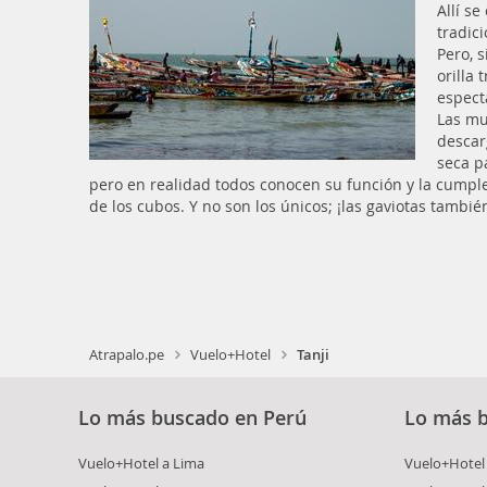
Allí s
tradici
Pero, 
orilla
espect
Las mu
descar
seca p
pero en realidad todos conocen su función y la cumplen
de los cubos. Y no son los únicos; ¡las gaviotas tambié
Atrapalo.pe
Vuelo+Hotel
Tanji
Lo más buscado en Perú
Lo más 
Vuelo+Hotel a Lima
Vuelo+Hotel 