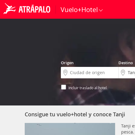
Vuelo+Hotel
Origen
Destino
Incluir traslado al hotel
Consigue tu vuelo+hotel y conoce Tanji
Tanji 
pesca.