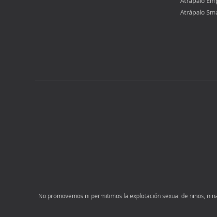
Atrápalo Em
Atrápalo Sm
No promovemos ni permitimos la explotación sexual de niños, niñas 