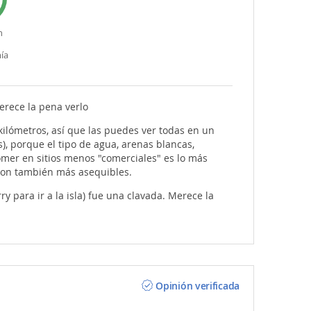
n
ía
erece la pena verlo
ilómetros, así que las puedes ver todas en un
as), porque el tipo de agua, arenas blancas,
omer en sitios menos "comerciales" es lo más
 son también más asequibles.
 para ir a la isla) fue una clavada. Merece la
Opinión verificada