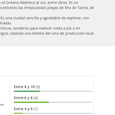
 el Océano Atlántico al sur, entre otros. Es un
ncontrarás las inmaculadas playas de Ilha de Tavira, de
 Es una ciudad sencilla y agradable de explorar, con
edradas.
rísticos, senderos para realizar rutas a pie o en
tiguo, catando una botella del vino de producción local
Entre 8 y 10
(3)
Entre 6 y 8
(4)
bre
Entre 4 y 6
(1)