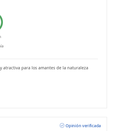
n
ía
y atractiva para los amantes de la naturaleza
Opinión verificada