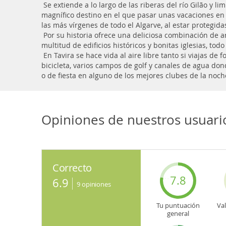
Se extiende a lo largo de las riberas del río Gilão y li
magnífico destino en el que pasar unas vacaciones en l
las más vírgenes de todo el Algarve, al estar protegid
Por su historia ofrece una deliciosa combinación de a
multitud de edificios históricos y bonitas iglesias, t
En Tavira se hace vida al aire libre tanto si viajas de 
bicicleta, varios campos de golf y canales de agua don
o de fiesta en alguno de los mejores clubes de la noch
Opiniones de nuestros usuario
Correcto
7.8
6.9
9
opiniones
Tu puntuación
Va
general