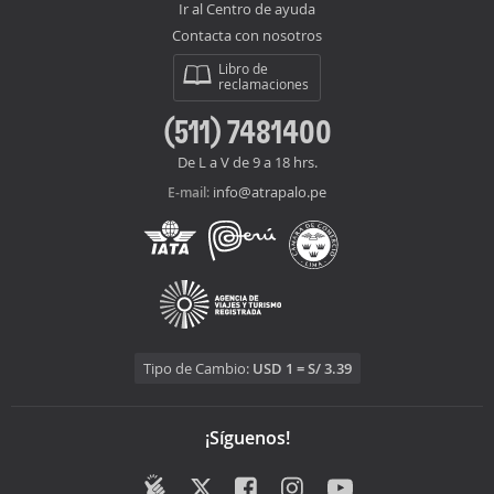
Ir al Centro de ayuda
Contacta con nosotros
Libro de
reclamaciones
(511) 7481400
De L a V de 9 a 18 hrs.
info@atrapalo.pe
E-mail:
Tipo de Cambio:
USD 1 = S/ 3.39
¡Síguenos!