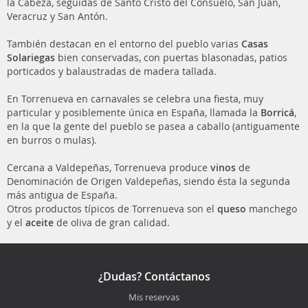
la Cabeza, seguidas de Santo Cristo del Consuelo, San Juan,
Veracruz y San Antón.
También destacan en el entorno del pueblo varias
Casas
Solariegas
bien conservadas, con puertas blasonadas, patios
porticados y balaustradas de madera tallada.
En Torrenueva en carnavales se celebra una fiesta, muy
particular y posiblemente única en España, llamada la
Borricá
,
en la que la gente del pueblo se pasea a caballo (antiguamente
en burros o mulas).
Cercana a Valdepeñas, Torrenueva produce
vinos
de
Denominación de Origen Valdepeñas, siendo ésta la segunda
más antigua de España.
Otros productos típicos de Torrenueva son el
queso
manchego
y el
aceite
de oliva de gran calidad.
¿Dudas? Contáctanos
Mis reservas