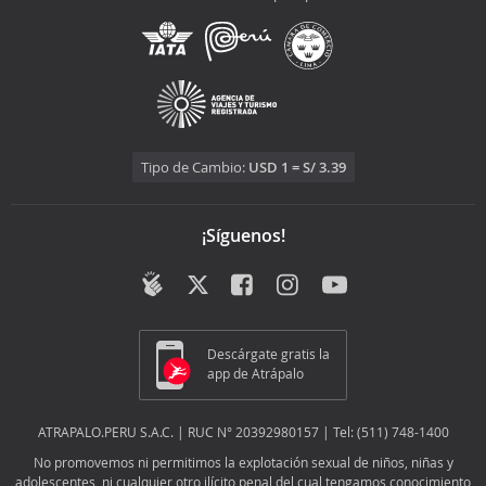
Tipo de Cambio:
USD 1 = S/ 3.39
¡Síguenos!
Descárgate gratis la
app de Atrápalo
ATRAPALO.PERU S.A.C. | RUC N° 20392980157 | Tel: (511) 748-1400
No promovemos ni permitimos la explotación sexual de niños, niñas y
adolescentes, ni cualquier otro ilícito penal del cual tengamos conocimiento