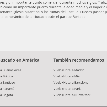
ones y un importante punto comercial durante muchos siglos. Trabz
ró como un importante puerto durante la edad media y el Imperio 
onante iglesia bizantina, y las ruinas del Castillo. Puedes pasear p
sta panorámica de la ciudad desde el parque Boztepe.
buscado en América
También recomendamos
a Buenos Aires
Vuelo+Hotel a Madrid
 a México
Vuelo+Hotel a Miami
a Santiago
Vuelo+Hotel a Barcelona
 a Panamá
Vuelo+Hotel a París
 a Bogotá
Vuelo+Hotel a Nueva York