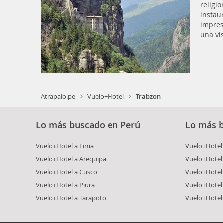
religi
instau
impresi
una vi
Atrapalo.pe
Vuelo+Hotel
Trabzon
Lo más buscado en Perú
Lo más 
Vuelo+Hotel a Lima
Vuelo+Hotel 
Vuelo+Hotel a Arequipa
Vuelo+Hotel
Vuelo+Hotel a Cusco
Vuelo+Hotel 
Vuelo+Hotel a Piura
Vuelo+Hotel
Vuelo+Hotel a Tarapoto
Vuelo+Hotel