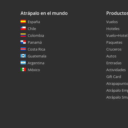
Atrápalo en el mundo
Producto
España
Vuelos
Chile
Hoteles
Colombia
Vuelo+Hotel
Panamá
Paquetes
Costa Rica
Cruceros
Guatemala
Autos
Argentina
Entradas
México
Actividades
Gift Card
Atrapapunt
Atrápalo Em
Atrápalo Sm