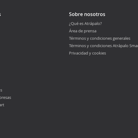
s
Sobre nosotros
¿Qué es Atrápalo?
Área de prensa
Términos y condiciones generales
Términos y condiciones Atrápalo Sma
Privacidad y cookies
os
presas
art