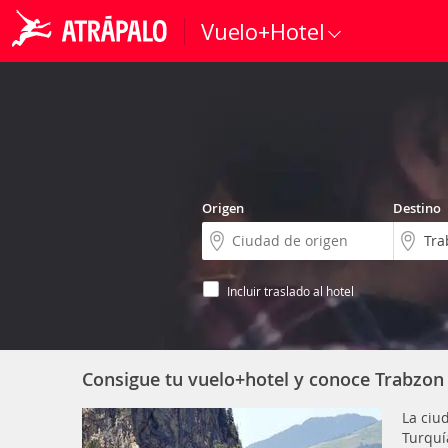
Vuelo+Hotel
Origen
Destino
Incluir traslado al hotel
Consigue tu vuelo+hotel y conoce Trabzon
La ciu
Turquía