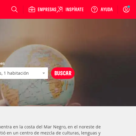
Login
nes
ntra en la costa del Mar Negro, en el noreste de
irtió en un centro de mezcla de culturas, lenguas y